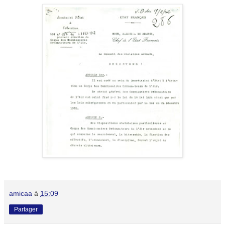
amicaa
à
15:09
Partager