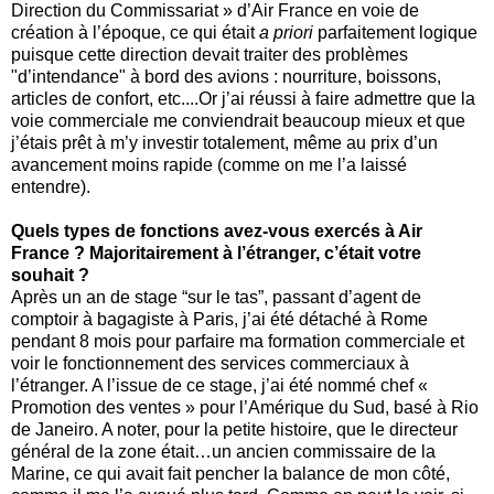
Direction du Commissariat » d’Air France en voie de
création à l’époque, ce qui était
a priori
parfaitement logique
puisque cette direction devait traiter des problèmes
"d’intendance" à bord des avions : nourriture, boissons,
articles de confort, etc....Or j’ai réussi à faire admettre que la
voie commerciale me conviendrait beaucoup mieux et que
j’étais prêt à m’y investir totalement, même au prix d’un
avancement moins rapide (comme on me l’a laissé
entendre).
Quels types de fonctions avez-vous exercés à Air
France ? Majoritairement à l’étranger, c’était votre
souhait ?
Après un an de stage “sur le tas”, passant d’agent de
comptoir à bagagiste à Paris, j’ai été détaché à Rome
pendant 8 mois pour parfaire ma formation commerciale et
voir le fonctionnement des services commerciaux à
l’étranger. A l’issue de ce stage, j’ai été nommé chef «
Promotion des ventes » pour l’Amérique du Sud, basé à Rio
de Janeiro. A noter, pour la petite histoire, que le directeur
général de la zone était…un ancien commissaire de la
Marine, ce qui avait fait pencher la balance de mon côté,