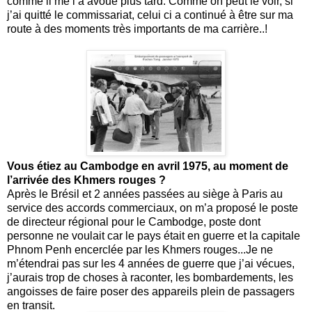
comme il me l’a avoué plus tard. Comme on peut le voir, si
j’ai quitté le commissariat, celui ci a continué à être sur ma
route à des moments très importants de ma carrière..!
Vous étiez au Cambodge en avril 1975, au moment de
l’arrivée des Khmers rouges ?
Après le Brésil et 2 années passées au siège à Paris au
service des accords commerciaux, on m’a proposé le poste
de directeur régional pour le Cambodge, poste dont
personne ne voulait car le pays était en guerre et la capitale
Phnom Penh encerclée par les Khmers rouges...Je ne
m’étendrai pas sur les 4 années de guerre que j’ai vécues,
j’aurais trop de choses à raconter, les bombardements, les
angoisses de faire poser des appareils plein de passagers
en transit.