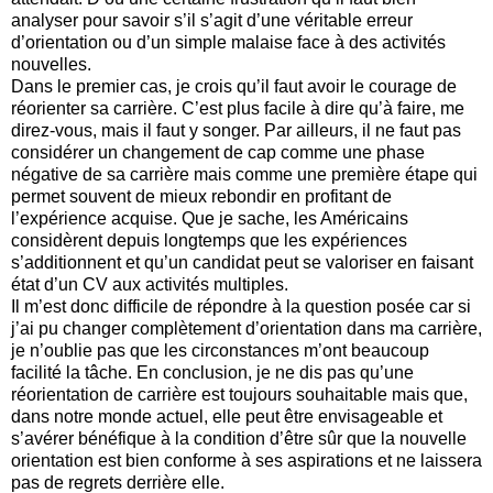
analyser pour savoir s’il s’agit d’une véritable erreur
d’orientation ou d’un simple malaise face à des activités
nouvelles.
Dans le premier cas, je crois qu’il faut avoir le courage de
réorienter sa carrière. C’est plus facile à dire qu’à faire, me
direz-vous, mais il faut y songer. Par ailleurs, il ne faut pas
considérer un changement de cap comme une phase
négative de sa carrière mais comme une première étape qui
permet souvent de mieux rebondir en profitant de
l’expérience acquise. Que je sache, les Américains
considèrent depuis longtemps que les expériences
s’additionnent et qu’un candidat peut se valoriser en faisant
état d’un CV aux activités multiples.
Il m’est donc difficile de répondre à la question posée car si
j’ai pu changer complètement d’orientation dans ma carrière,
je n’oublie pas que les circonstances m’ont beaucoup
facilité la tâche. En conclusion, je ne dis pas qu’une
réorientation de carrière est toujours souhaitable mais que,
dans notre monde actuel, elle peut être envisageable et
s’avérer bénéfique à la condition d’être sûr que la nouvelle
orientation est bien conforme à ses aspirations et ne laissera
pas de regrets derrière elle.