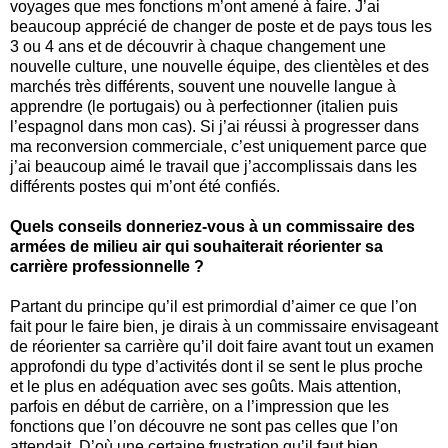
voyages que mes fonctions m’ont amené à faire. J’ai
beaucoup apprécié de changer de poste et de pays tous les
3 ou 4 ans et de découvrir à chaque changement une
nouvelle culture, une nouvelle équipe, des clientèles et des
marchés très différents, souvent une nouvelle langue à
apprendre (le portugais) ou à perfectionner (italien puis
l’espagnol dans mon cas). Si j’ai réussi à progresser dans
ma reconversion commerciale, c’est uniquement parce que
j’ai beaucoup aimé le travail que j’accomplissais dans les
différents postes qui m’ont été confiés.
Quels conseils donneriez-vous à un commissaire des
armées de milieu air qui souhaiterait réorienter sa
carrière professionnelle ?
Partant du principe qu’il est primordial d’aimer ce que l’on
fait pour le faire bien, je dirais à un commissaire envisageant
de réorienter sa carrière qu’il doit faire avant tout un examen
approfondi du type d’activités dont il se sent le plus proche
et le plus en adéquation avec ses goûts. Mais attention,
parfois en début de carrière, on a l’impression que les
fonctions que l’on découvre ne sont pas celles que l’on
attendait. D’où une certaine frustration qu’il faut bien