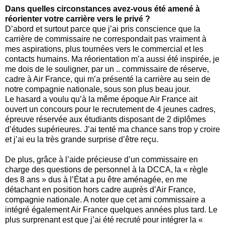
Dans quelles circonstances avez-vous été amené à
réorienter votre carrière vers le privé ?
D’abord et surtout parce que j’ai pris conscience que la
carrière de commissaire ne correspondait pas vraiment à
mes aspirations, plus tournées vers le commercial et les
contacts humains. Ma réorientation m’a aussi été inspirée, je
me dois de le souligner, par un .. commissaire de réserve,
cadre à Air France, qui m’a présenté la carrière au sein de
notre compagnie nationale, sous son plus beau jour.
Le hasard a voulu qu’à la même époque Air France ait
ouvert un concours pour le recrutement de 4 jeunes cadres,
épreuve réservée aux étudiants disposant de 2 diplômes
d’études supérieures. J’ai tenté ma chance sans trop y croire
et j’ai eu la très grande surprise d’être reçu.
De plus, grâce à l’aide précieuse d’un commissaire en
charge des questions de personnel à la DCCA, la « règle
des 8 ans » dus à l’État a pu être aménagée, en me
détachant en position hors cadre auprès d’Air France,
compagnie nationale. A noter que cet ami commissaire a
intégré également Air France quelques années plus tard. Le
plus surprenant est que j’ai été recruté pour intégrer la «