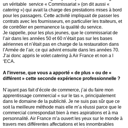
un véritable service « Commissariat » (on dit aussi «
catering
») qui avait la charge des prestations mises à bord
pour les passagers. Cette activité impliquait de passer les
contrats avec les fournisseurs, en particulier les traiteurs, et
de contrôler en permanence la qualité du service.
Je rappelle, pour les plus jeunes, que le commissariat de
l’air dans les années 50 et 60 n’était pas sur les bases
aériennes et n’était pas en charge de la restauration dans
l’Armée de l’air, ce qui advint ensuite dans les années 70.
J’ai donc appris le volet
catering
à Air France et non a l
‘ECA.
A l'inverse, que vous a apporté « de plus » ou de «
différent » cette seconde expérience professionnelle ?
N’ayant pas fait d’école de commerce, j’ai du faire mon
apprentissage commercial « sur le tas », principalement
dans le domaine de la publicité. Je ne suis pas sûr que ce
soit la meilleure méthode mais elle m’a réussi parce que le
commercial correspondait bien à mes aspirations et à ma
personnalité. Air France m’a ouvert les yeux sur le monde à
travers mes différentes affectations et les innombrables