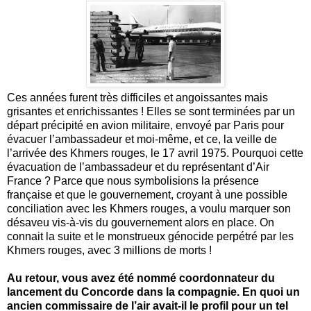
Ces années furent très difficiles et angoissantes mais
grisantes et enrichissantes ! Elles se sont terminées par un
départ précipité en avion militaire, envoyé par Paris pour
évacuer l’ambassadeur et moi-même, et ce, la veille de
l’arrivée des Khmers rouges, le 17 avril 1975. Pourquoi cette
évacuation de l’ambassadeur et du représentant d’Air
France ? Parce que nous symbolisions la présence
française et que le gouvernement, croyant à une possible
conciliation avec les Khmers rouges, a voulu marquer son
désaveu vis-à-vis du gouvernement alors en place. On
connait la suite et le monstrueux génocide perpétré par les
Khmers rouges, avec 3 millions de morts !
Au retour, vous avez été nommé coordonnateur du
lancement du Concorde dans la compagnie. En quoi un
ancien commissaire de l’air avait-il le profil pour un tel