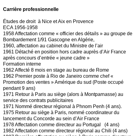
Carrière professionnelle
Études de droit à Nice et Aix en Provence
ECA 1956-1958
1958 Affectation comme « officier des détails » au groupe de
Bombardement 1/91 Gascogne en Algérie,
1960, affectation au cabinet du Ministre de l’air
1961 Détaché en position hors cadre auprès d’Air France
après concours d’entrée « jeune cadre »
Formation interne
1962 Affecté 8 mois en stage au bureau de Rome
1962 Premier poste à Rio de Janeiro comme chef «
Promotion des ventes » Amérique du sud (Poste occupé
pendant 9 ans)
1971 Retour à Paris au siège (alors à Montparnasse) au
service des contrats publicitaires
1971 Nommé directeur régional à Phnom Penh (4 ans).
1975 Retour au siège à Paris, nommé coordinateur du
lancement du Concorde au sein d’Air France
1978 Affectation comme directeur au Portugal (4 ans)
1982 Affectation comme directeur régional au Chili (4 ans)