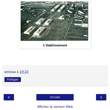
L'établissement
amicaa
à
19:23
Partager
‹
›
Accueil
Afficher la version Web