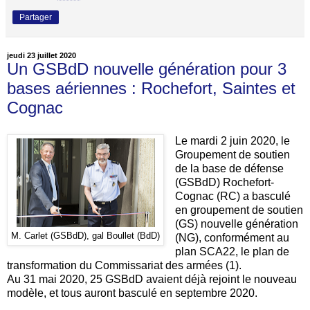
Partager
jeudi 23 juillet 2020
Un GSBdD nouvelle génération pour 3
bases aériennes : Rochefort, Saintes et
Cognac
Le mardi 2 juin 2020, le
Groupement de soutien
de la base de défense
(GSBdD) Rochefort-
Cognac (RC) a basculé
en groupement de soutien
(GS) nouvelle génération
M. Carlet (GSBdD), gal Boullet (BdD)
(NG), conformément au
plan SCA22, le plan de
transformation du Commissariat des armées (1).
Au 31 mai 2020, 25 GSBdD avaient déjà rejoint le nouveau
modèle, et tous auront basculé en septembre 2020.