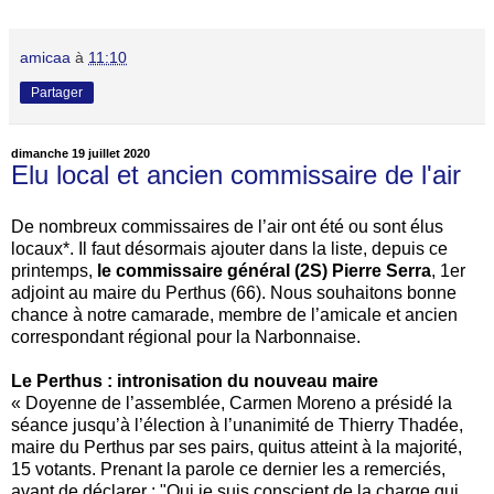
amicaa
à
11:10
Partager
dimanche 19 juillet 2020
Elu local et ancien commissaire de l'air
De nombreux commissaires de l’air ont été ou sont élus
locaux*. Il faut désormais ajouter dans la liste, depuis ce
printemps,
le commissaire général (2S) Pierre Serra
, 1er
adjoint au maire du Perthus (66). Nous souhaitons bonne
chance à notre camarade, membre de l’amicale et ancien
correspondant régional pour la Narbonnaise.
Le Perthus : intronisation du nouveau maire
« Doyenne de l’assemblée, Carmen Moreno a présidé la
séance jusqu’à l’élection à l’unanimité de Thierry Thadée,
maire du Perthus par ses pairs, quitus atteint à la majorité,
15 votants. Prenant la parole ce dernier les a remerciés,
avant de déclarer : "Oui je suis conscient de la charge qui