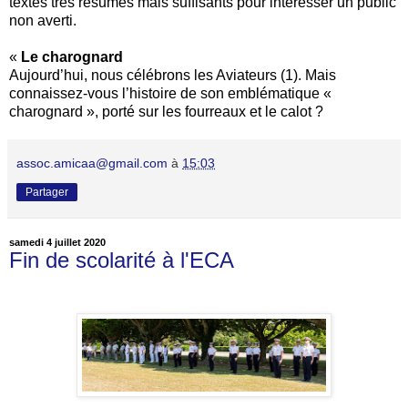
textes très résumés mais suffisants pour intéresser un public
non averti.
«
Le charognard
Aujourd’hui, nous célébrons les Aviateurs (1). Mais
connaissez-vous l’histoire de son emblématique «
charognard », porté sur les fourreaux et le calot ?
assoc.amicaa@gmail.com
à
15:03
Partager
samedi 4 juillet 2020
Fin de scolarité à l'ECA