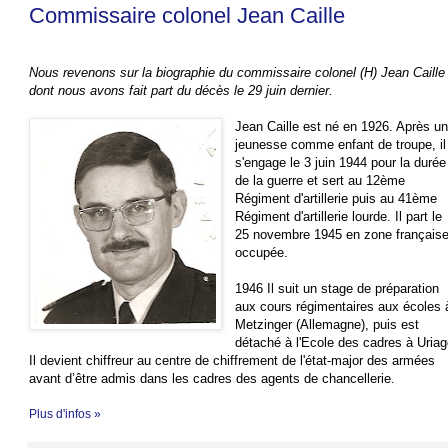
Commissaire colonel Jean Caille
Nous revenons sur la biographie du commissaire colonel (H) Jean Caille
dont nous avons fait part du décès le 29 juin dernier.
Jean Caille est né en 1926. Après u
jeunesse comme enfant de troupe, il
s'engage le 3 juin 1944 pour la durée
de la guerre et sert au 12ème
Régiment d'artillerie puis au 41ème
Régiment d'artillerie lourde. Il part le
25 novembre 1945 en zone français
occupée.
1946 Il suit un stage de préparation
aux cours régimentaires aux écoles 
Metzinger (Allemagne), puis est
détaché à l'Ecole des cadres à Uriag
Il devient chiffreur au centre de chiffrement de l'état-major des armées
avant d’être admis dans les cadres des agents de chancellerie.
Plus d'infos »