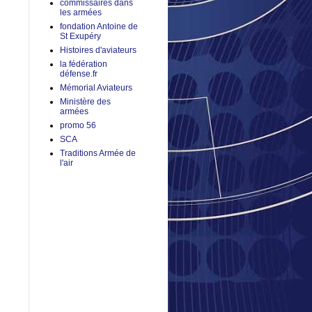
commissaires dans
les armées
fondation Antoine de
St Exupéry
Histoires d'aviateurs
la fédération
défense.fr
Mémorial Aviateurs
Ministère des
armées
promo 56
SCA
Traditions Armée de
l'air