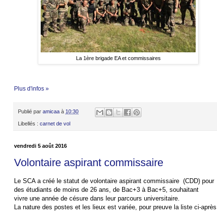
La 1ère brigade EA et commissaires
Plus d'infos »
Publié par
amicaa
à
10:30
Libellés :
carnet de vol
vendredi 5 août 2016
Volontaire aspirant commissaire
Le SCA a créé le statut de volontaire aspirant commissaire (CDD) pour
des étudiants de moins de 26 ans, de Bac+3 à Bac+5, souhaitant
vivre une année de césure dans leur parcours universitaire.
La nature des postes et les lieux est variée, pour preuve la liste ci-après