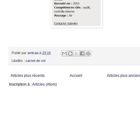
Publié par
amicaa
à
23:16
Libellés :
carnet de vol
Articles plus récents
Accueil
Articles plus ancie
Inscription à :
Articles (Atom)