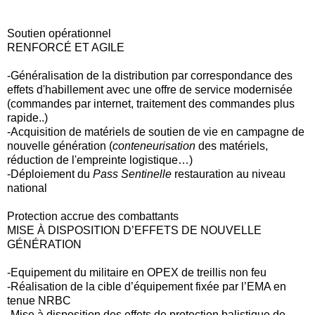
Soutien opérationnel
RENFORCÉ ET AGILE
-Généralisation de la distribution par correspondance des
effets d'habillement avec une offre de service modernisée
(commandes par internet, traitement des commandes plus
rapide..)
-Acquisition de matériels de soutien de vie en campagne de
nouvelle génération (
conteneurisation
des matériels,
réduction de l'empreinte logistique…)
-Déploiement du
Pass Sentinelle
restauration au niveau
national
Protection accrue des combattants
MISE À DISPOSITION D’EFFETS DE NOUVELLE
GÉNÉRATION
-Equipement du militaire en OPEX de treillis non feu
-Réalisation de la cible d’équipement fixée par l’EMA en
tenue NRBC
-Mise à disposition des effets de protection balistique de