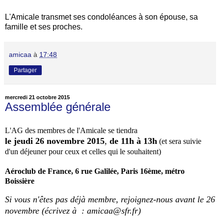
L'Amicale transmet ses condoléances à son épouse, sa
famille et ses proches.
amicaa
à
17:48
Partager
mercredi 21 octobre 2015
Assemblée générale
L'AG des membres de l'Amicale se tiendra
le jeudi 26 novembre 2015
,
de
11h à 13h
(et sera suivie
d'un déjeuner pour ceux et celles qui le souhaitent)
Aéroclub de France, 6 rue Galilée, Paris 16ème, métro
Boissière
Si vous n'êtes pas déjà membre, rejoignez-nous avant le 26
novembre (écrivez à : amicaa@sfr.fr)