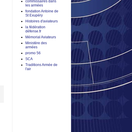
commissaires dans
les armées
fondation Antoine de
St Exupéry
Histoires d'aviateurs
la fédération
défense.fr
Mémorial Aviateurs
Ministère des
armées
promo 56
SCA
Traditions Armée de
l'air