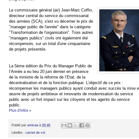
Le commissaire général (air) Jean-Marc Coffin,
directeur central du service du commissariat
des armées (SCA), s'est vu décerner le prix de
"manager public de l'année" dans la catégorie
"Transformation de l'organisation". Trois autres
"managers publics" civils ont également été
récompensés, sur un total d'une cinquantaine
de projets présentés.
La 5ème édition du Prix du Manager Public de
l’Année a eu lieu 20 juin dernier en présence
de la ministre de la réforme de l’Etat, de la
décentralisation et de la fonction publique. L’objectif de ce prix :
récompenser les managers publics ayant conduit avec succès la mise 
œuvre de projets ambitieux et innovants de modernisation du service
public avec un fort impact sur les citoyens et les agents du service
public.
Plus d'infos »
Publié par
amicaa
à
09:48
Libellés :
carnet de vol