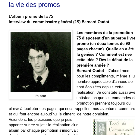
la vie des promos
L'album promo de la 75
Interview du commissaire général (2S) Bernard Oudot
Les membres de la promotion
75 disposent d'un superbe livre
promo (en deux tomes de 90
pages chacun). Quelle en a été
la genèse ? Comment est née
cette idée ? Dès le début de la
première année ?
Bernard Oudot
: D'abord merci
pour les compliments, même si u
nombre appréciable d'années se
sont écoulées depuis cette
réalisation. Je constate aussi av
l'auteur
satisfaction que les camarades d
promotion prennent toujours du
plaisir à feuilleter ces pages qui nous rappellent nos aventures commun
et qui font encore aujoud'hui le ciment de notre cohésion.
Voici donc les précisions que je puis
apporter sur ce sujet : la réalisation d'un
album par chaque promotion s'inscrivait