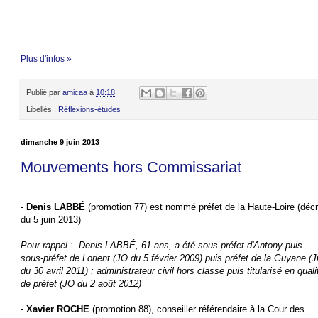
Plus d'infos »
Publié par
amicaa
à
10:18
Libellés :
Réflexions-études
dimanche 9 juin 2013
Mouvements hors Commissariat
-
Denis LABBÉ
(promotion 77) est nommé préfet de la Haute-Loire (décr
du 5 juin 2013)
Pour rappel : Denis LABBÉ, 61 ans, a été sous-préfet d'Antony puis
sous-préfet de Lorient (JO du 5 février 2009) puis préfet de la Guyane (
du 30 avril 2011) ; administrateur civil hors classe puis titularisé en quali
de préfet (JO du 2 août 2012)
-
Xavier ROCHE
(promotion 88), conseiller référendaire à la Cour des