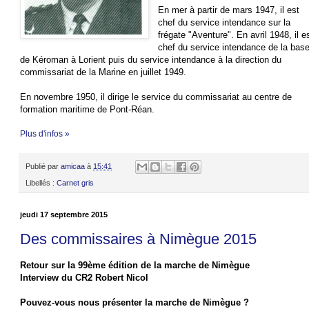
En mer à partir de mars 1947, il est
chef du service intendance sur la
frégate "Aventure". En avril 1948, il e
chef du service intendance de la bas
de Kéroman à Lorient puis du service intendance à la direction du
commissariat de la Marine en juillet 1949.
En novembre 1950, il dirige le service du commissariat au centre de
formation maritime de Pont-Réan.
Plus d'infos »
Publié par
amicaa
à
15:41
Libellés :
Carnet gris
jeudi 17 septembre 2015
Des commissaires à Nimègue 2015
Retour sur la 99ème édition de la marche de Nimègue
Interview du CR2 Robert Nicol
Pouvez-vous nous présenter la marche de Nimègue ?