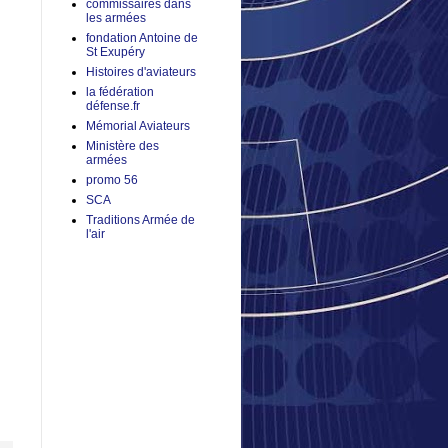
commissaires dans
les armées
fondation Antoine de
St Exupéry
Histoires d'aviateurs
la fédération
défense.fr
Mémorial Aviateurs
Ministère des
armées
promo 56
SCA
Traditions Armée de
l'air