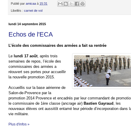
Publié par
amicaa
à
15:31
Libellés :
carnet de vol
lundi 14 septembre 2015
Echos de l'ECA
L’école des commissaires des armées a fait sa rentrée
Le
lundi 17 août
, après trois
semaines de repos, l’école des
commissaires des armées a
réouvert ses portes pour accueillir
la nouvelle promotion 2015.
Accueillis sur la base aérienne de
Salon-de-Provence par la
promotion 2014 Provence et encadrés par leur commandant de promotio
le commissaire de 1ère classe (ancrage air)
Bastien Gayraud
, les
nouveaux élèves ont aussitôt entamé leur période d’incorporation dans l
vie militaire.
Plus d'infos »