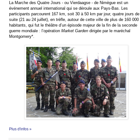
La Marche des Quatre Jours - ou Vierdaagse - de Nimègue est un
événement annuel international qui se déroule aux Pays-Bas. Les
participants parcourent 167 km, soit 30 à 50 km par jour, quatre jours de
suite (21 au 24 juillet), en trèfle, autour de cette ville de plus de 160 000
habitants, qui fut le théâtre d’un épisode majeur de la fin de la seconde
guerre mondiale : l’opération
Market Garden
dirigée par le maréchal
Montgomery*.
Plus d'infos »