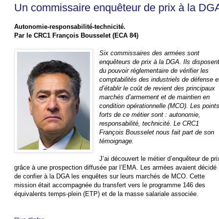
Un commissaire enquêteur de prix à la DG
Autonomie-responsabilité-technicité.
Par le CRC1 François Bousselet (ECA 84)
Six commissaires des armées sont
enquêteurs de prix à la DGA. Ils disposen
du pouvoir réglementaire de vérifier les
comptabilités des industriels de défense e
d’établir le coût de revient des principaux
marchés d’armement et de maintien en
condition opérationnelle (MCO). Les point
forts de ce métier sont : autonomie,
responsabilité, technicité. Le CRC1
François Bousselet nous fait part de son
témoignage.
J’ai découvert le métier d’enquêteur de pri
grâce à une prospection diffusée par l’EMA. Les armées avaient décidé
de confier à la DGA les enquêtes sur leurs marchés de MCO. Cette
mission était accompagnée du transfert vers le programme 146 des
équivalents temps-plein (ETP) et de la masse salariale associée.