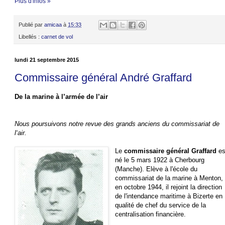
Plus d'infos »
Publié par
amicaa
à
15:33
Libellés :
carnet de vol
lundi 21 septembre 2015
Commissaire général André Graffard
De la marine à l’armée de l’air
Nous poursuivons notre revue des grands anciens du commissariat de
l‘air.
Le
commissaire général Graffard
es
né le 5 mars 1922 à Cherbourg
(Manche). Elève à l'école du
commissariat de la marine à Menton,
en octobre 1944, il rejoint la direction
de l'intendance maritime à Bizerte en
qualité de chef du service de la
centralisation financière.