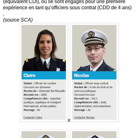
(équivalent CDI), ou se sont engagés pour une première
expérience en tant qu’officiers sous contrat (CDD de 4 ans)
.
(source SCA)
x