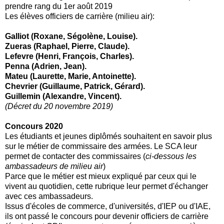
prendre rang du 1er août 2019
Les élèves officiers de carrière (milieu air):
Galliot (Roxane, Ségolène, Louise).
Zueras (Raphael, Pierre, Claude).
Lefevre (Henri, François, Charles).
Penna (Adrien, Jean).
Mateu (Laurette, Marie, Antoinette).
Chevrier (Guillaume, Patrick, Gérard).
Guillemin (Alexandre, Vincent).
(Décret du 20 novembre 2019)
Concours 2020
Les étudiants et jeunes diplômés souhaitent en savoir plus
sur le métier de commissaire des armées. Le SCA leur
permet de contacter des commissaires (
ci-dessous les
ambassadeurs de milieu air
)
Parce que le métier est mieux expliqué par ceux qui le
vivent au quotidien, cette rubrique leur permet d'échanger
avec ces ambassadeurs.
Issus d'écoles de commerce, d'universités, d'IEP ou d'IAE,
ils ont passé le concours pour devenir officiers de carrière