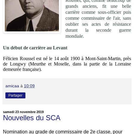
Roussel, qui, comme beaucoup de
grands anciens, fit une belle
carrière comme sous-officier puis
comme commissaire de l'air, sans
oublier ses actes de résistance
durant la seconde guerre
mondiale.
Un début de carrière au Levant
Félicien Roussel est né le 14 août 1900 à Mont-Saint-Martin, près
de Longwy (Meurthe et Moselle, dans la partie de la Lorraine
demeurée française).
amicaa
à
10:09
Partager
samedi 23 novembre 2019
Nouvelles du SCA
Nomination au grade de commissaire de 2e classe, pour