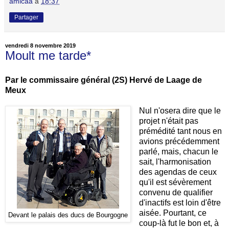
amicaa
à
18:37
Partager
vendredi 8 novembre 2019
Moult me tarde*
Par le commissaire général (2S) Hervé de Laage de
Meux
Nul n'osera dire que le
projet n'était pas
prémédité tant nous en
avions précédemment
parlé, mais, chacun le
sait, l'harmonisation
des agendas de ceux
qu'il est sévèrement
convenu de qualifier
d'inactifs est loin d'être
aisée. Pourtant, ce
Devant le palais des ducs de Bourgogne
coup-là fut le bon et, à