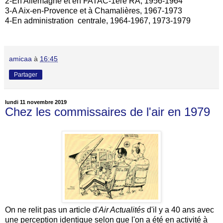
2-En Allemagne et en FATAC-1ère RA, 1956-1964
3-A Aix-en-Provence et à Chamalières, 1967-1973
4-En administration centrale, 1964-1967, 1973-1979
amicaa
à
16:45
Partager
lundi 11 novembre 2019
Chez les commissaires de l'air en 1979
On ne relit pas un article d'
Air Actualités
d'il y a 40 ans avec
une perception identique selon que l'on a été en activité à