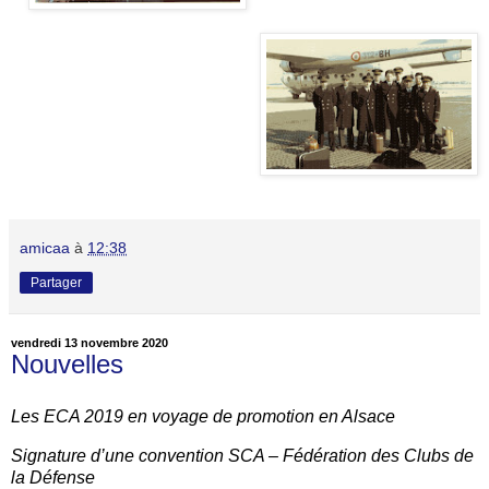
amicaa
à
12:38
Partager
vendredi 13 novembre 2020
Nouvelles
Les ECA 2019 en voyage de promotion en Alsace
Signature d’une convention SCA – Fédération des Clubs de
la Défense