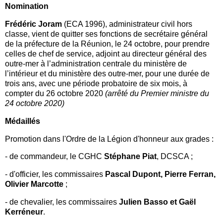
Nomination
Frédéric Joram
(ECA 1996), administrateur civil hors
classe, vient de quitter ses fonctions de secrétaire général
de la préfecture de la Réunion, le 24 octobre, pour prendre
celles de chef de service, adjoint au directeur général des
outre-mer à l’administration centrale du ministère de
l’intérieur et du ministère des outre-mer, pour une durée de
trois ans, avec une période probatoire de six mois, à
compter du 26 octobre 2020
(arrêté du Premier ministre du
24 octobre 2020)
Médaillés
Promotion dans l'Ordre de la Légion d'honneur aux grades :
- de commandeur, le CGHC
Stéphane Piat
, DCSCA ;
- d'officier, les commissaires
Pascal Dupont, Pierre Ferran,
Olivier Marcotte
;
- de chevalier, les commissaires
Julien Basso et Gaël
Kerréneur
.