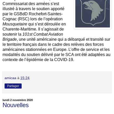
Commissariat des armées s’est
illustré à travers le soutien apporté
par le GSBdD Rochefort-Saintes-
Cognac (RSC) lors de l’opération
Mousquetaire
qui s’est déroulée en
Charente-Maritime. Il s’agissait de
soutenir la
101st Combat Aviation
Brigade
, une unité américaine qui a débarqué et transité sur
le territoire français dans le cadre des relèves des forces
américaines stationnées en Europe. L’offre de service et les
modalités du soutien délivré par le SCA ont été adaptées au
contexte de l’épidémie de la COVID-19.
amicaa
à
15:24
Partager
lundi 2 novembre 2020
Nouvelles