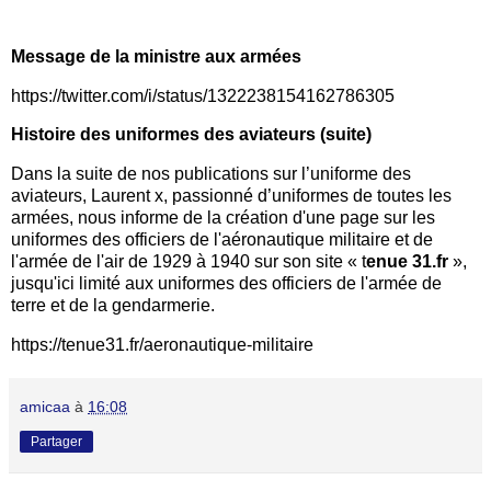
Message de la ministre aux armées
https://twitter.com/i/status/1322238154162786305
Histoire des uniformes des aviateurs (suite)
Dans la suite de nos publications sur l’uniforme des
aviateurs, Laurent x, passionné d’uniformes de toutes les
armées, nous informe de la création d'une page sur les
uniformes des officiers de l'aéronautique militaire et de
l'armée de l'air de 1929 à 1940 sur son site « t
enue 31.fr
»,
jusqu'ici limité aux uniformes des officiers de l'armée de
terre et de la gendarmerie.
https://tenue31.fr/aeronautique-militaire
amicaa
à
16:08
Partager