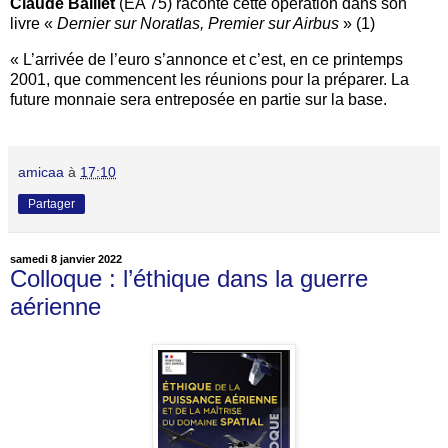
Claude Baillet
(EA 75) raconte cette opération dans son
livre «
Dernier sur Noratlas, Premier sur Airbus
» (1)
« L’arrivée de l’euro s’annonce et c’est, en ce printemps
2001, que commencent les réunions pour la préparer. La
future monnaie sera entreposée en partie sur la base.
amicaa
à
17:10
Partager
samedi 8 janvier 2022
Colloque : l’éthique dans la guerre
aérienne