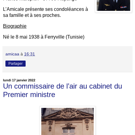
L’Amicale présente ses condoléances à
sa famille et à ses proches.
Biographie
Né le 8 mai 1938 à Ferryville (Tunisie)
amicaa
à
16:31
Partager
lundi 17 janvier 2022
Un commissaire de l’air au cabinet du
Premier ministre