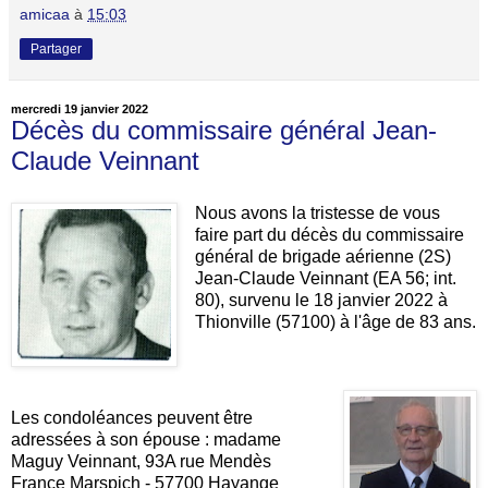
amicaa
à
15:03
Partager
mercredi 19 janvier 2022
Décès du commissaire général Jean-
Claude Veinnant
Nous avons la tristesse de vous
faire part du décès du commissaire
général de brigade aérienne (2S)
Jean-Claude Veinnant (EA 56; int.
80), survenu le 18 janvier 2022 à
Thionville (57100) à l'âge de 83 ans.
Les condoléances peuvent être
adressées à son épouse : madame
Maguy Veinnant, 93A rue Mendès
France Marspich - 57700 Hayange