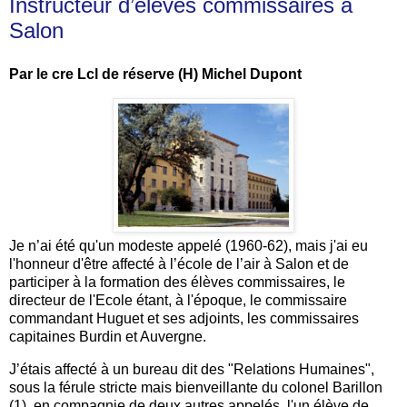
Instructeur d’élèves commissaires à
Salon
Par le cre Lcl de réserve (H) Michel Dupont
Je n’ai été qu'un modeste appelé (1960-62), mais j'ai eu
l'honneur d'être affecté à l’école de l’air à Salon et de
participer à la formation des élèves commissaires, le
directeur de l'Ecole étant, à l'époque, le commissaire
commandant Huguet et ses adjoints, les commissaires
capitaines Burdin et Auvergne.
J’étais affecté à un bureau dit des "Relations Humaines",
sous la férule stricte mais bienveillante du colonel Barillon
(1), en compagnie de deux autres appelés, l'un élève de