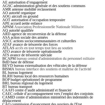
AE autorisation d’engagement
AGSC administration générale et des soutiens communs
AMR antenne mobilité reclassement
AO autorité organique
AOG aircraft on ground
AOT autorisation d’occupation temporaire
APE accueil petite enfance
APNM
Association Professionnelle Nationale
Militaire
AQ autorité qualifiée
ARD agence de reconversion de la défense
ASA action sociale des armées
ASCC actions sociocommunautaires et culturelles
ATAF avance de trésorerie des forces
ATLAS
accès en tout temps tout lieu au soutien
ATO avance de trésorerie opérationnelle
ATS avance de trésorerie spéciale
BCAPM
bureau central d'administration du personnel
militaire
BdD base de défense
BEVD bureau externalisation des véhicules de la défense
BISMA
bureau interface des soutiens et maîtrise de l'activité
BL bureau logement
BLRH bureau local des ressources humaines
BOP budget opérationnel de programme
BRL bureau régional du logement
BT bureau transport
CAAFI centre d’audit administratif et financier
CAEC cellule d’accompagnement vers l’emploi des conjoints
CAMID centre d’administration ministériel des indemnités de
déplacement
CAO commission d'avancement des ouvriers de l'Etat