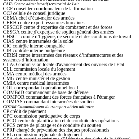
CATA Centre administratif territorial de l'air
CCF conseiller coordonnateur de la formation
CCJ cellule de conseil juridique
CEMA chef d’état-major des armées
CERH centre expert ressources humaines
CESCOF centre d’expertise du combattent et des forces
CESGA centre d'expertise de soutien général des armées
CHSCT comité d’hygiène, de sécurité et des conditions de travail
CIAS centre interarmées de la solde
CIC contrôle interne comptable
CIB contrôle interne budgétaire
CIRISI centre interarmées des réseaux d’infrastructures et des
systèmes d’information
CLAO commission locale d'avancement des ouvriers de l'Etat
CLL commission locale du logement
CMA centre médical des armées
CMG centre ministériel de gestion
CMIA centre médical interarmées
COL correspondant opérationnel local
COMBdD commandant de base de défense
COMFOR commandant des forces françaises à l'étranger
COMIAS commandant interarmées de soutien
COTAM Commandement du transport aérien militaire
CP crédit de paiement
CPC commission participative de corps
CPCO centre de planification et de conduite des opérations
CPCS centre de pilotage et de conduite du soutien
CPRP chargé de prévention des risques professionnels
CRL commission régionale du logement