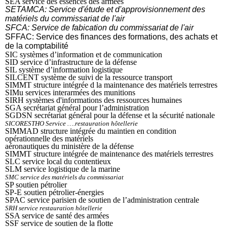
SEA service des essences des armées
SETAMCA: Service d'étude et d'approvisionnement des
matériels du commissariat de l'air
SFCA: Service de fabication du commissariat de l'air
SFFAC: Service des finances des formations, des achats et
de la comptabilité
SIC systèmes d’information et de communication
SID service d’infrastructure de la défense
SIL système d’information logistique
SILCENT système de suivi de la ressource transport
SIMMT structure intégrée d la maintenance des matériels terrestres
SIMu services interarmées des munitions
SIRH systèmes d'informations des ressources humaines
SGA secrétariat général pour l’administration
SGDSN secrétariat général pour la défense et la sécurité nationale
SICORESTHO Service ….restauration hôtellerie
SIMMAD structure intégrée du maintien en condition
opérationnelle des matériels
aéronautiques du ministère de la défense
SIMMT structure intégrée de maintenance des matériels terrestres
SLC service local du contentieux
SLM service logistique de la marine
SMC service des matériels du commissariat
SP soutien pétrolier
SP-E soutien pétrolier-énergies
SPAC service parisien de soutien de l’administration centrale
SRH service restauration hôtellerie
SSA service de santé des armées
SSF service de soutien de la flotte