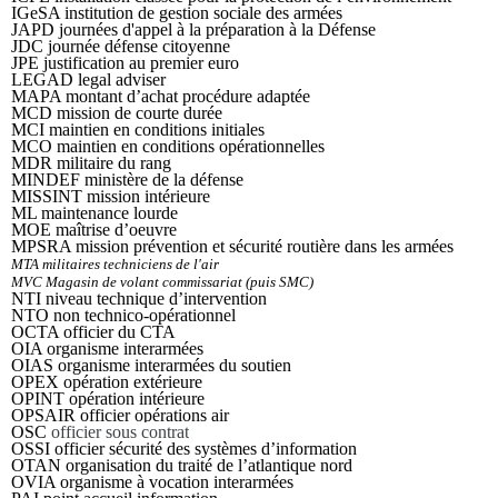
IGeSA institution de gestion sociale des armées
JAPD journées d'appel à la préparation à la Défense
JDC journée défense citoyenne
JPE justification au premier euro
LEGAD legal adviser
MAPA montant d’achat procédure adaptée
MCD mission de courte durée
MCI maintien en conditions initiales
MCO maintien en conditions opérationnelles
MDR militaire du rang
MINDEF ministère de la défense
MISSINT mission intérieure
ML maintenance lourde
MOE maîtrise d’oeuvre
MPSRA mission prévention et sécurité routière dans les armées
MTA militaires techniciens de l'air
MVC Magasin de volant commissariat (puis SMC)
NTI niveau technique d’intervention
NTO non technico-opérationnel
OCTA officier du CTA
OIA organisme interarmées
OIAS organisme interarmées du soutien
OPEX opération extérieure
OPINT opération intérieure
OPSAIR officier opérations air
OSC
officier sous contrat
OSSI officier sécurité des systèmes d’information
OTAN organisation du traité de l’atlantique nord
OVIA organisme à vocation interarmées