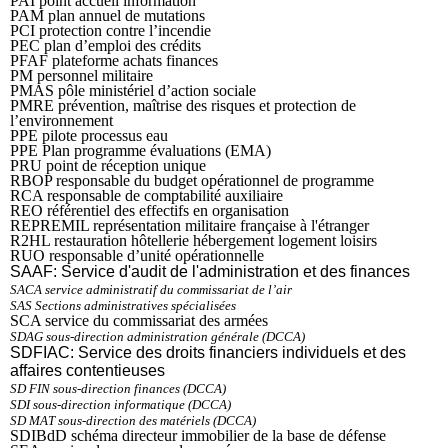
PAI point accueil information
PAM plan annuel de mutations
PCI protection contre l’incendie
PEC plan d’emploi des crédits
PFAF plateforme achats finances
PM personnel militaire
PMAS pôle ministériel d’action sociale
PMRE prévention, maîtrise des risques et protection de
l’environnement
PPE pilote processus eau
PPE Plan programme évaluations (EMA)
PRU point de réception unique
RBOP responsable du budget opérationnel de programme
RCA responsable de comptabilité auxiliaire
REO référentiel des effectifs en organisation
REPREMIL représentation militaire française à l'étranger
R2HL restauration hôtellerie hébergement logement loisirs
RUO responsable d’unité opérationnelle
SAAF: Service d'audit de l'administration et des finances
SACA service administratif du commissariat de l’air
SAS Sections administratives spécialisées
SCA service du commissariat des armées
SDAG sous-direction administration générale (DCCA)
SDFIAC: Service des droits financiers individuels et des
affaires contentieuses
SD FIN sous-direction finances (DCCA)
SDI sous-direction informatique (DCCA)
SD MAT sous-direction des matériels (DCCA)
SDIBdD schéma directeur immobilier de la base de défense