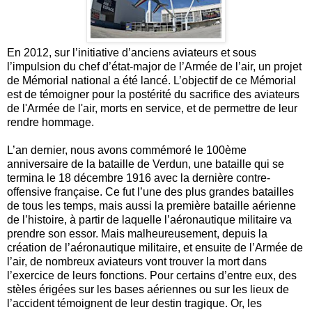
En 2012, sur l’initiative d’anciens aviateurs et sous
l’impulsion du chef d’état-major de l’Armée de l’air, un projet
de Mémorial national a été lancé. L’objectif de ce Mémorial
est de témoigner pour la postérité du sacrifice des aviateurs
de l'Armée de l'air, morts en service, et de permettre de leur
rendre hommage.
L’an dernier, nous avons commémoré le 100ème
anniversaire de la bataille de Verdun, une bataille qui se
termina le 18 décembre 1916 avec la dernière contre-
offensive française. Ce fut l’une des plus grandes batailles
de tous les temps, mais aussi la première bataille aérienne
de l’histoire, à partir de laquelle l’aéronautique militaire va
prendre son essor. Mais malheureusement, depuis la
création de l’aéronautique militaire, et ensuite de l’Armée de
l’air, de nombreux aviateurs vont trouver la mort dans
l’exercice de leurs fonctions. Pour certains d’entre eux, des
stèles érigées sur les bases aériennes ou sur les lieux de
l’accident témoignent de leur destin tragique. Or, les