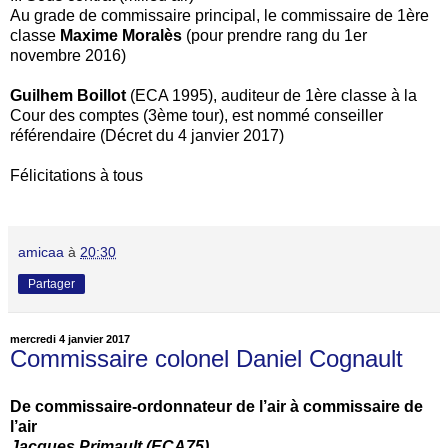
Au grade de commissaire principal, le commissaire de 1ère
classe
Maxime Moralès
(pour prendre rang du 1er
novembre 2016)
Guilhem Boillot
(ECA 1995), auditeur de 1ère classe à la
Cour des comptes (3ème tour), est nommé conseiller
référendaire (Décret du 4 janvier 2017)
Félicitations à tous
amicaa
à
20:30
Partager
mercredi 4 janvier 2017
Commissaire colonel Daniel Cognault
De commissaire-ordonnateur de l’air à commissaire de
l’air
Jacques Primault (ECA75)