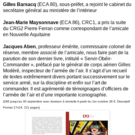
Gilles Barsacq
(ECA 80), sous-préfet, a rejoint le cabinet du
secrétaire général au ministère de l’intérieur
Jean-Marie Maysonnave
(ECA 86), CRC1, a pris la suite
du CRG2 Pierre Ferran comme correspondant de l’amicale
en Nouvelle Aquitaine
Jacques Aben
, professeur émérite, commissaire colonel de
réserve, membre associé de l’amicale, nous faire part de la
parution de son dernier livre, intitulé « Servir-Obéir-
Commander », préfacé par le général de corps aérien Gilles
Modéré, inspecteur de l’armée de l’air. Il s’agit d’un recueil
de textes extrêmement divers portant successivement sur le
service armé, sur la discipline et enfin sur l’art de
commander. Il est agrémenté de témoignages d’officiers de
l’armée de l’air et d’une importante iconographie.
(26€ jusqu’au 30 septembre avec livraison à domicile A partir du 1er octobre 36 €. Descriptif
Format 17x24, 211 pages)