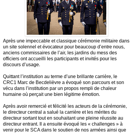
Après une impeccable et classique cérémonie militaire dans
un site solennel et évocateur pour beaucoup d’entre nous,
anciens commissaires de l’air, les jardins du mess des
officiers ont accueilli les participants et invités pour les
discours d’usage.
Quittant l’institution au terme d’une brillante carrière, le
CRC1 Marc de Becdelièvre a évoqué son parcours et son
vécu dans l’institution par un propos rempli de chaleur
humaine où perçait une bien légitime émotion.
Après avoir remercié et félicité les acteurs de la cérémonie,
le directeur central a salué la carrière et les mérites du
directeur sortant tout en souhaitant une pleine réussite au
directeur entrant. Il a ensuite évoqué les « challenges » à
venir pour le SCA dans le soutien de nos armées ainsi que