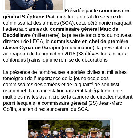
Présidée par le
commissaire
général Stéphane Piat
, directeur central du service du
commissariat des armées (SCA), cette cérémonie marquait
l’adieu aux armes du
commissaire général Marc de
Becdelièvre
(milieu terre), la prise de fonctions du nouveau
directeur de l’ECA, le
commissaire en chef de première
classe Cyriaque Garapin
(milieu marine), la présentation
au drapeau de la promotion 2018 (38 élèves tous milieux
confondus !) ainsi qu’une remise de décorations.
La présence de nombreuses autorités civiles et militaires
témoignait de l’importance de la jeune école des
commissaires des armées et de la qualité de son tissu
relationnel. La manifestation rassemblait également de
multiples invités ayant croisé la carrière du directeur sortant,
parmi lesquels le commissaire général (2S) Jean-Marc
Coffin, ancien directeur central du SCA.