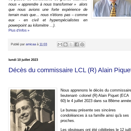
nous « apprendre à nous transformer » alors
que nous avions une forte expérience de
terrain mais que… nous n'étions pas – comme
eux - en civil et hyperspécialistes en
powerpoint au kilomètre ...)
.
Plus d'infos »
Publié par
amicaa
à
11:03
lundi 10 juillet 2023
Décès du commissaire LCL (R) Alain Pique
Nous apprenons le décès du commissair
lieutenant- colonel (R) Alain Piquet (ECA
60) le 4 juillet 2023 dans sa 88ème année
Le bureau présente ses sincères
condoléances à sa famille ainsi qu'à ses
proches.
Les obsèques ont été célébrées le 12 juill