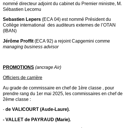
nommé directeur adjoint du cabinet du Premier ministre, M.
Sébastien Lecornu
Sebastien Lepers
(ECA 04) est nommé Président du
Collège international des auditeurs externes de l’OTAN
(IBAN)
Jérôme Proffit
(ECA 92) a rejoint Capgemini comme
managing business advisor
PROMOTIONS
(ancrage Air)
Officiers de carrière
Au grade de commissaire en chef de 1ère classe , pour
prendre rang du 1er mai 2025, les commissaires en chef de
2ème classe :
-
de VALICOURT (Aude-Laure).
- VALLET de PAYRAUD (Marie).