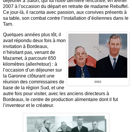
déjeuner à Salon, qui fut notre dernière rencontre, en février
2007 à l’occasion du départ en retraite de madame Rebuffel.
Ce jour-là, il raconta avec passion, aux convives présents à
sa table, son combat contre l’installation d’éoliennes dans le
Tarn.
Quelques années plus tôt, il
avait répondu deux fois à mon
invitation à Bordeaux,
n’hésitant pas, venant de
Mazamet, à parcourir 650
kilomètres (aller/retour) : à
l’occasion d’un déjeuner sur
la Garonne clôturant une
réunion des commissaires de
2002
base de la région Sud, et une
autre fois pour visiter, avec les anciens directeurs à
Bordeaux, le centre de production alimentaire dont il fut
l’inventeur et le créateur.