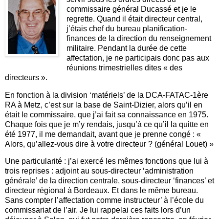
commissaire général Ducassé et je le
regrette. Quand il était directeur central,
j’étais chef du bureau planification-
finances de la direction du renseignement
militaire. Pendant la durée de cette
affectation, je ne participais donc pas aux
réunions trimestrielles dites « des
directeurs ».
En fonction à la division ‘matériels’ de la DCA-FATAC-1ère
RA à Metz, c’est sur la base de Saint-Dizier, alors qu’il en
était le commissaire, que j’ai fait sa connaissance en 1975.
Chaque fois que je m’y rendais, jusqu’à ce qu’il la quitte en
été 1977, il me demandait, avant que je prenne congé : «
Alors, qu’allez-vous dire à votre directeur ? (général Louet) »
Une particularité : j’ai exercé les mêmes fonctions que lui à
trois reprises : adjoint au sous-directeur ‘administration
générale’ de la direction centrale, sous-directeur ‘finances’ et
directeur régional à Bordeaux. Et dans le même bureau.
Sans compter l’affectation comme instructeur’ à l’école du
commissariat de l’air. Je lui rappelai ces faits lors d’un