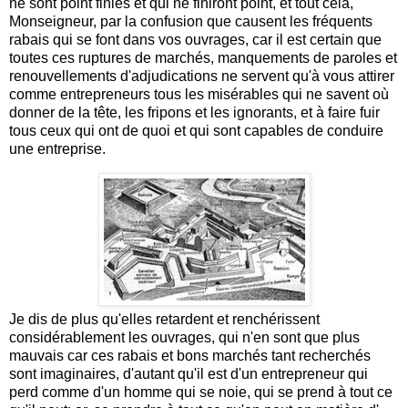
ne sont point finies et qui ne finiront point, et tout cela,
Monseigneur, par la confusion que causent les fréquents
rabais qui se font dans vos ouvrages, car il est certain que
toutes ces ruptures de marchés, manquements de paroles et
renouvellements d'adjudications ne servent qu'à vous attirer
comme entrepreneurs tous les misérables qui ne savent où
donner de la tête, les fripons et les ignorants, et à faire fuir
tous ceux qui ont de quoi et qui sont capables de conduire
une entreprise.
Je dis de plus qu'elles retardent et renchérissent
considérablement les ouvrages, qui n'en sont que plus
mauvais car ces rabais et bons marchés tant recherchés
sont imaginaires, d'autant qu'il est d'un entrepreneur qui
perd comme d'un homme qui se noie, qui se prend à tout ce