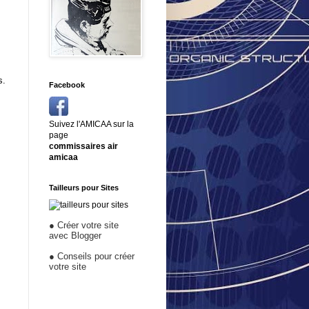
s.
Facebook
e
Suivez l'AMICAA sur la
page
commissaires air
amicaa
Tailleurs pour Sites
●
Créer votre site
avec Blogger
●
Conseils pour créer
votre site