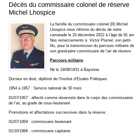
Décès du commissaire colonel de réserve
Michel Lhospice
La famille du commissaire colonel (R) Michel
Lhospice nous informe du décès de notre
camarade le 20 décembre 2022 à l’âge de 91 an
Nos remerciements à Victor Plumel, son petit-
fils, pour la transmission du parcours militaire d
son grand-père commissaire de l’air de réserve
Parcours militaire
Né le 19/08/1931 à Bayonne.
Docteur en droit, diplômé de l’Institut d’Etudes Politiques
1954 à 1957 : Service national de 30 mois
01/07/1957 : affecté comme réserviste dans le corps des commissaires
de l’air, au grade de sous-lieutenant
Promotions et affectations successives dans la réserve :
01/07/1959 : commissaire lieutenant
01/10/1968 : commissaire capitaine