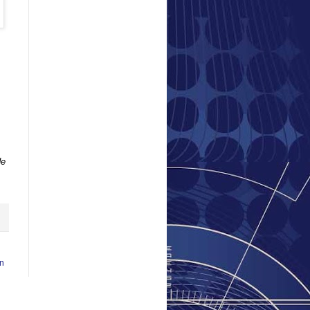
de
en