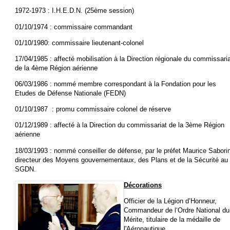
1972-1973 : I.H.E.D.N. (25ème session)
01/10/1974 : commissaire commandant
01/10/1980: commissaire lieutenant-colonel
17/04/1985 : affecté mobilisation à la Direction régionale du commissari
de la 4ème Région aérienne
06/03/1986 : nommé membre correspondant à la Fondation pour les
Etudes de Défense Nationale (FEDN)
01/10/1987 : promu commissaire colonel de réserve
01/12/1989 : affecté à la Direction du commissariat de la 3ème Région
aérienne
18/03/1993 : nommé conseiller de défense, par le préfet Maurice Sabori
directeur des Moyens gouvernementaux, des Plans et de la Sécurité au
SGDN.
Décorations
Officier de la Légion d’Honneur,
Commandeur de l‘Ordre National du
Mérite, titulaire de la médaille de
l'Aéronautique