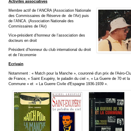
Activités associatives
Membre actif de l’ANCRA (Association Nationale
des Commissaires de Réserve de de l'Air) puis
de l’ANCA. (Association Nationale des
Commissaires de l'Air)
Vice-président d’honneur de l’association des
docteurs en droit
Président d’honneur du club international du droit
et de l’économie
Ecrivain
Notamment : « Match pour la Manche », couronné d'un prix de l'Aéro-Cl
de France, « Saint Exupéry, le paladin du ciel », « La Guerre de 70 et la
Commune » et « La Guerre Civile d'Espagne 1936-1939 ».