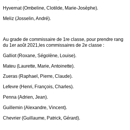
Hyvernat (Ombeline, Clotilde, Marie-Josèphe).
Meliz (Josselin, André).
Au grade de commissaire de 1re classe, pour prendre rang
du 1er août 2021,les commissaires de 2e classe :
Galliot (Roxane, Ségolène, Louise).
Mateu (Laurette, Marie, Antoinette).
Zueras (Raphael, Pierre, Claude).
Lefevre (Henri, François, Charles).
Penna (Adrien, Jean).
Guillemin (Alexandre, Vincent).
Chevrier (Guillaume, Patrick, Gérard).