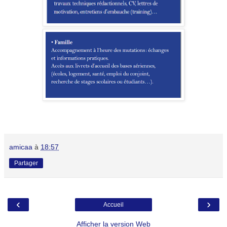
amicaa
à
18:57
Partager
‹
›
Accueil
Afficher la version Web