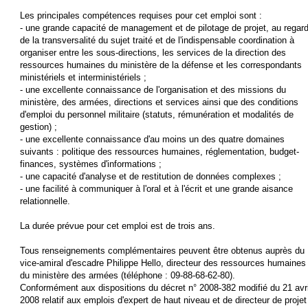
Les principales compétences requises pour cet emploi sont :
- une grande capacité de management et de pilotage de projet, au regar
de la transversalité du sujet traité et de l'indispensable coordination à
organiser entre les sous-directions, les services de la direction des
ressources humaines du ministère de la défense et les correspondants
ministériels et interministériels ;
- une excellente connaissance de l'organisation et des missions du
ministère, des armées, directions et services ainsi que des conditions
d'emploi du personnel militaire (statuts, rémunération et modalités de
gestion) ;
- une excellente connaissance d'au moins un des quatre domaines
suivants : politique des ressources humaines, réglementation, budget-
finances, systèmes d'informations ;
- une capacité d'analyse et de restitution de données complexes ;
- une facilité à communiquer à l'oral et à l'écrit et une grande aisance
relationnelle.
La durée prévue pour cet emploi est de trois ans.
Tous renseignements complémentaires peuvent être obtenus auprès du
vice-amiral d'escadre Philippe Hello, directeur des ressources humaines
du ministère des armées (téléphone : 09-88-68-62-80).
Conformément aux dispositions du décret n° 2008-382 modifié du 21 avri
2008 relatif aux emplois d'expert de haut niveau et de directeur de projet