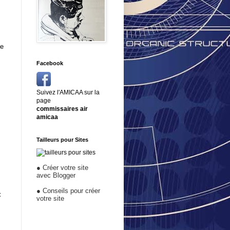
ée
Facebook
Suivez l'AMICAA sur la
page
commissaires air
amicaa
Tailleurs pour Sites
●
Créer votre site
avec Blogger
●
Conseils pour créer
t
votre site