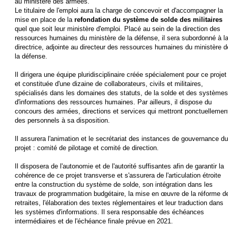
au ministère des armées.
Le titulaire de l'emploi aura la charge de concevoir et d'accompagner la
mise en place de la
refondation du système de solde des militaires
quel que soit leur ministère d'emploi. Placé au sein de la direction des
ressources humaines du ministère de la défense, il sera subordonné à l
directrice, adjointe au directeur des ressources humaines du ministère d
la défense.
Il dirigera une équipe pluridisciplinaire créée spécialement pour ce projet
et constituée d'une dizaine de collaborateurs, civils et militaires,
spécialisés dans les domaines des statuts, de la solde et des systèmes
d'informations des ressources humaines. Par ailleurs, il dispose du
concours des armées, directions et services qui mettront ponctuellemen
des personnels à sa disposition.
Il assurera l'animation et le secrétariat des instances de gouvernance du
projet : comité de pilotage et comité de direction.
Il disposera de l'autonomie et de l'autorité suffisantes afin de garantir la
cohérence de ce projet transverse et s'assurera de l'articulation étroite
entre la construction du système de solde, son intégration dans les
travaux de programmation budgétaire, la mise en œuvre de la réforme d
retraites, l'élaboration des textes réglementaires et leur traduction dans
les systèmes d'informations. Il sera responsable des échéances
intermédiaires et de l'échéance finale prévue en 2021.