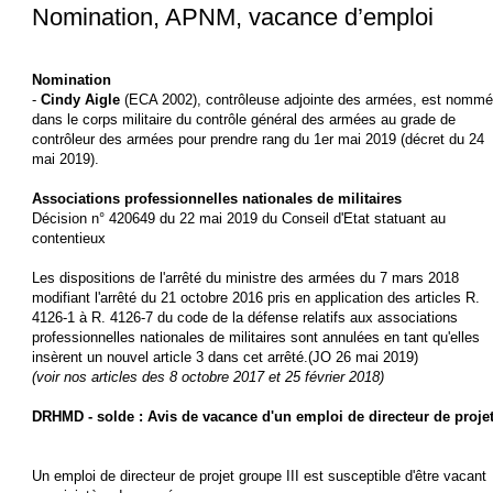
Nomination, APNM, vacance d’emploi
Nomination
-
Cindy Aigle
(ECA 2002), contrôleuse adjointe des armées, est nomm
dans le corps militaire du contrôle général des armées au grade de
contrôleur des armées pour prendre rang du 1er mai 2019 (décret du 24
mai 2019).
Associations professionnelles nationales de militaires
Décision n° 420649 du 22 mai 2019 du Conseil d'Etat statuant au
contentieux
Les dispositions de l'arrêté du ministre des armées du 7 mars 2018
modifiant l'arrêté du 21 octobre 2016 pris en application des articles R.
4126-1 à R. 4126-7 du code de la défense relatifs aux associations
professionnelles nationales de militaires sont annulées en tant qu'elles
insèrent un nouvel article 3 dans cet arrêté.(JO 26 mai 2019)
(voir nos articles des 8 octobre 2017 et 25 février 2018)
DRHMD - solde : Avis de vacance d'un emploi de directeur de proje
Un emploi de directeur de projet groupe III est susceptible d'être vacant