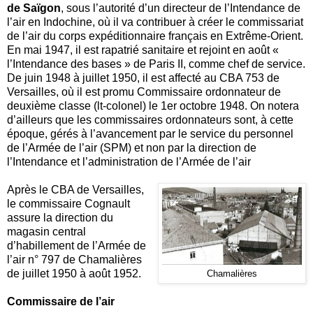
de Saïgon
, sous l’autorité d’un directeur de l’Intendance de
l’air en Indochine, où il va contribuer à créer le commissariat
de l’air du corps expéditionnaire français en Extrême-Orient.
En mai 1947, il est rapatrié sanitaire et rejoint en août «
l’Intendance des bases » de Paris II, comme chef de service.
De juin 1948 à juillet 1950, il est affecté au CBA 753 de
Versailles, où il est promu Commissaire ordonnateur de
deuxième classe (lt-colonel) le 1er octobre 1948. On notera
d’ailleurs que les commissaires ordonnateurs sont, à cette
époque, gérés à l’avancement par le service du personnel
de l’Armée de l’air (SPM) et non par la direction de
l’Intendance et l’administration de l’Armée de l’air
Après le CBA de Versailles,
le commissaire Cognault
assure la direction du
magasin central
d’habillement de l’Armée de
l’air n° 797 de Chamalières
de juillet 1950 à août 1952.
Chamalières
Commissaire de l’air