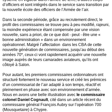
d’officiers et sont intégrés dans le service sans transition par
la nouvelle école des officiers de l’Armée de l’air.
Dans la seconde période, grâce au recrutement direct, le
profil des commissaires se trouve peu à peu modifié, rajeuni,
la moindre expérience étant compensée par une vision
nouvelle, sans a priori, de ce que doit - peut - être une «
bonne administration » dans un environnement
opérationnel. Malgré l’affectation dans les CBA de cette
nouvelle génération de commissaires, jusqu’au début des
années 70*, ceux-ci vont rapidement acquérir une nouvelle
image auprès de leurs camarades aviateurs, qu’ils ont
côtoyé à Salon.
Pour autant, les premiers commissaires ordonnateurs ont
structuré fortement le nouveau service et créé les prémices
d’un commissariat de l’air adapté à son temps, réactif et
pleinement en phase avec son environnement d’armée.
Nous en avons une belle illustration avec
le commissaire
colonel Daniel Cognault
, cité dans un article récent du
commissaire général François Aubry sur l’opération 700
(Mousquetaire) à Chypre.