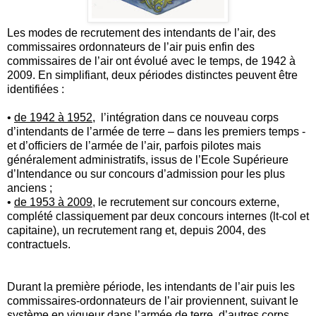
Les modes de recrutement des intendants de l’air, des
commissaires ordonnateurs de l’air puis enfin des
commissaires de l’air ont évolué avec le temps, de 1942 à
2009. En simplifiant, deux périodes distinctes peuvent être
identifiées :
•
de 1942 à 1952
, l’intégration dans ce nouveau corps
d’intendants de l’armée de terre – dans les premiers temps -
et d’officiers de l’armée de l’air, parfois pilotes mais
généralement administratifs, issus de l’Ecole Supérieure
d’Intendance ou sur concours d’admission pour les plus
anciens ;
•
de 1953 à 2009
, le recrutement sur concours externe,
complété classiquement par deux concours internes (lt-col et
capitaine), un recrutement rang et, depuis 2004, des
contractuels.
Durant la première période, les intendants de l’air puis les
commissaires-ordonnateurs de l’air proviennent, suivant le
système en vigueur dans l’armée de terre, d’autres corps