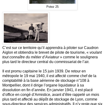
Potez 25
C’est sur ce territoire qu’il apprendra à piloter sur Caudron
Aiglon et obtiendra le brevet de pilote de tourisme, «
voulant
tout connaître du métier d’Aviateur
» comme le soulignera
plus tard le directeur central du commissariat de l’air.
Il est promu capitaine le 15 juin 1939. De retour en
métropole le 19 mai 1940, il est affecté comme chef de la
comptabilité à la base aérienne de stockage n°108 à
Montpellier, dont il dirige l’organe liquidateur à sa
dissolution en fin d’année. En janvier 1941, il est placé
d’office en congé d’Armistice, avant d’être rappelé un mois
plus tard et affecté au dépôt de stockage de Lyon, comme
sous-directeur des services administratifs. Il n’y reste que six