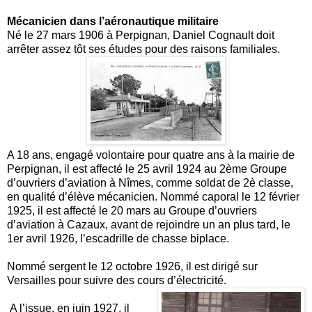
Mécanicien dans l’aéronautique militaire
Né le 27 mars 1906 à Perpignan, Daniel Cognault doit
arrêter assez tôt ses études pour des raisons familiales.
A 18 ans, engagé volontaire pour quatre ans à la mairie de
Perpignan, il est affecté le 25 avril 1924 au 2ème Groupe
d’ouvriers d’aviation à Nîmes, comme soldat de 2è classe,
en qualité d’élève mécanicien. Nommé caporal le 12 février
1925, il est affecté le 20 mars au Groupe d’ouvriers
d’aviation à Cazaux, avant de rejoindre un an plus tard, le
1er avril 1926, l’escadrille de chasse biplace.
Nommé sergent le 12 octobre 1926, il est dirigé sur
Versailles pour suivre des cours d’électricité.
A l’issue, en juin 1927, il