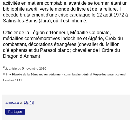
activités en matière comptable, avant de se tourner, étant un
bibliophile averti, vers le monde du livre et de la reliure. Il
décède brutalement d'une crise cardiaque le 12 août 1972 à
Salins-les-Bains (Jura), où il est inhumé.
Officier de la Légion d’Honneur, Médaille Coloniale,
médailles commémoratives Indochine et Algérie, Croix du
combattant, décorations étrangères (chevalier du Million
d’éléphants et du Parasol blanc ; chevalier de l’Ordre du
Dragon d’Annam)
*
cf. article du 5 novembre 2016
** in « Histoire de la 2ème région aérienne » commissaire général Meyer-lieutenant-colonel
Lambert 1991
amicaa
à
16:49
Partager