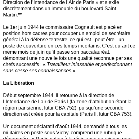
Direction de l’Intendance de l’Air de Paris » et s’exile
discrètement dans un immeuble du boulevard Saint-
Martin.**
Le 1er juin 1944 le commissaire Cognault est placé en
position hors cadres pour occuper un emploi de secrétaire
général à la défense terrestre, ce qui est - peut-être - un
poste de couverture en ces temps incertains. C’est durant ce
même mois de juin qu’il passe son baccalauréat,
démontrant une nouvelle fois une qualité reconnue par ses
chefs successifs : «
Travailleur inlassable et perfectionnant
sans cesse ses connaissances
».
La Libération
Début septembre 1944, il retourne à la direction de
l’Intendance de l’air de Paris I (la zone d’attribution étant la
région parisienne, futur CBA 752), puisqu’une seconde
direction est créée pour la capitale (Paris II, futur CBA 753).
Un document déclaratif d’août 1944, demandé à tous les
militaires en poste sous Vichy, comprend une rubrique
dénommée : « Participation à la résistance ou raisons pour