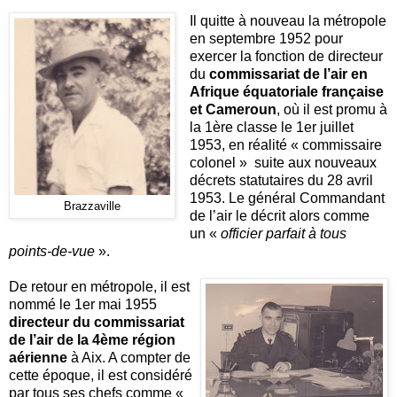
Il quitte à nouveau la métropole
en septembre 1952 pour
exercer la fonction de directeur
du
commissariat de l’air en
Afrique équatoriale française
et Cameroun
, où il est promu à
la 1ère classe le 1er juillet
1953, en réalité « commissaire
colonel » suite aux nouveaux
décrets statutaires du 28 avril
1953. Le général Commandant
Brazzaville
de l’air le décrit alors comme
un «
officier parfait à tous
points-de-vue
».
De retour en métropole, il est
nommé le 1er mai 1955
directeur du commissariat
de l’air de la 4ème région
aérienne
à Aix. A compter de
cette époque, il est considéré
par tous ses chefs comme «