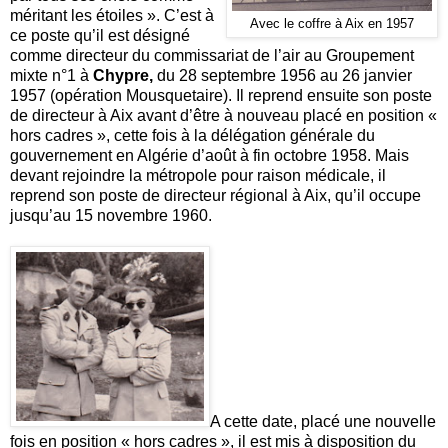
méritant les étoiles ». C’est à
Avec le coffre à Aix en 1957
ce poste qu’il est désigné
comme directeur du commissariat de l’air au Groupement
mixte n°1 à
Chypre,
du 28 septembre 1956 au 26 janvier
1957 (opération Mousquetaire). Il reprend ensuite son poste
de directeur à Aix avant d’être à nouveau placé en position «
hors cadres », cette fois à la délégation générale du
gouvernement en Algérie d’août à fin octobre 1958. Mais
devant rejoindre la métropole pour raison médicale, il
reprend son poste de directeur régional à Aix, qu’il occupe
jusqu’au 15 novembre 1960.
A cette date, placé une nouvelle
fois en position « hors cadres », il est mis à disposition du