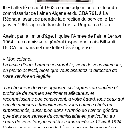
Il est affecté en août 1963 comme adjoint au directeur du
commissariat de l’air en Algérie et du CBA 761, à La
Réghaia, avant de prendre la direction du service le 1er
janvier 1964, après le transfert de La Réghaia à Oran.
Atteint par la limite d’âge, il quitte l’Armée de l’air le 1er avril
1964. Le commissaire général inspecteur Louis Bilbault,
DCCA, lui transmet une lettre très élogieuse :
«
Mon colonel,
La limite d’âge, barrière inexorable, vient de vous atteindre,
en pleine activité, alors que vous assuriez la direction de
notre service en Algérie.
J’ai l’honneur de vous apporter ici l’expression sincère et
profonde de tous les sentiments affectueux et
reconnaissants que conservent, à votre égard, tous ceux qui
ont été amenés à travailler avec vous comme chefs ou
subordonnés, aussi bien dans l’Armée de l’air en général
que dans son service du commissariat en particulier, au
cours de votre longue carrière commencée le 17 avril 1924.
Cette carrière vous a conduit à occuper pratiquement de