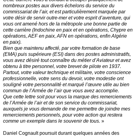
nombreux postes aux divers échelons du service du
commissariat de l’air, et est particulièrement marquée par
votre désir de servir outre-mer et votre esprit d’aventure, qui
vous ont amené hors de la métropole une bonne partie de
cette carrière (Indochine en paix et en opérations, Chypre en
opérations, AEF en paix, AFN en opérations, enfin Algérie
en paix).
Bien que maintenu affecté, par votre formation de base
(EMA) puis supérieure (ESI) dans des postes administratifs,
vous avez désiré tout connaître du métier d’Aviateur et avez
obtenu à titre personnel, votre brevet de pilote en 1937.
Partout, votre valeur technique et militaire, votre conscience
professionnelle, votre sens du devoir, votre modestie ont
souligné votre personnalité et marqué l’œuvre utile au bien
commun de l’Armée de l’air que vous avez accomplie.
Que cette lettre soit pour vous la marque des remerciements
de l’Armée de l’air et de son service du commissariat,
auxquels je vous demande de me permettre de joindre mes
remerciements personnels, pour votre action qui restera
comme un exemple dans le souvenir de tous.
»
Daniel Cognault poursuit durant quelques années des