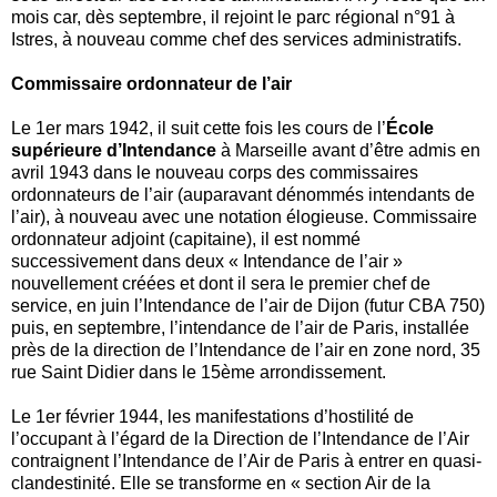
mois car, dès septembre, il rejoint le parc régional n°91 à
Istres, à nouveau comme chef des services administratifs.
Commissaire ordonnateur de l’air
Le 1er mars 1942, il suit cette fois les cours de l’
École
supérieure d’Intendance
à Marseille avant d’être admis en
avril 1943 dans le nouveau corps des commissaires
ordonnateurs de l’air (auparavant dénommés intendants de
l’air), à nouveau avec une notation élogieuse. Commissaire
ordonnateur adjoint (capitaine), il est nommé
successivement dans deux « Intendance de l’air »
nouvellement créées et dont il sera le premier chef de
service, en juin l’Intendance de l’air de Dijon (futur CBA 750)
puis, en septembre, l’intendance de l’air de Paris, installée
près de la direction de l’Intendance de l’air en zone nord, 35
rue Saint Didier dans le 15ème arrondissement.
Le 1er février 1944, les manifestations d’hostilité de
l’occupant à l’égard de la Direction de l’Intendance de l’Air
contraignent l’Intendance de l’Air de Paris à entrer en quasi-
clandestinité. Elle se transforme en « section Air de la