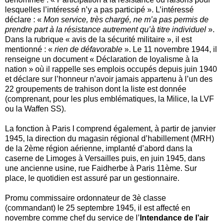
lesquelles l’intéressé n’y a pas participé ». L’intéressé
déclare : «
Mon service, très chargé, ne m’a pas permis de
prendre part à la résistance autrement qu’à titre individuel
».
Dans la rubrique « avis de la sécurité militaire », il est
mentionné : «
rien de défavorable
». Le 11 novembre 1944, il
renseigne un document « Déclaration de loyalisme à la
nation » où il rappelle ses emplois occupés depuis juin 1940
et déclare sur l’honneur n’avoir jamais appartenu à l’un des
22 groupements de trahison dont la liste est donnée
(comprenant, pour les plus emblématiques, la Milice, la LVF
ou la Waffen SS).
La fonction à Paris I comprend également, à partir de janvier
1945, la direction du magasin régional d’habillement (MRH)
de la 2ème région aérienne, implanté d’abord dans la
caserne de Limoges à Versailles puis, en juin 1945, dans
une ancienne usine, rue Faidherbe à Paris 11ème. Sur
place, le quotidien est assuré par un gestionnaire.
Promu commissaire ordonnateur de 3è classe
(commandant) le 25 septembre 1945, il est affecté en
novembre comme chef du service de l’
Intendance de l’air