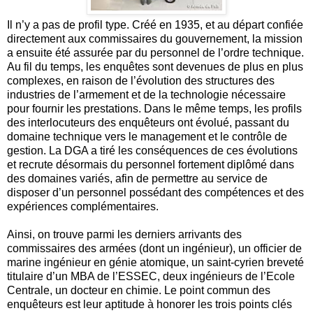
Il n’y a pas de profil type. Créé en 1935, et au départ confiée
directement aux commissaires du gouvernement, la mission
a ensuite été assurée par du personnel de l’ordre technique.
Au fil du temps, les enquêtes sont devenues de plus en plus
complexes, en raison de l’évolution des structures des
industries de l’armement et de la technologie nécessaire
pour fournir les prestations. Dans le même temps, les profils
des interlocuteurs des enquêteurs ont évolué, passant du
domaine technique vers le management et le contrôle de
gestion. La DGA a tiré les conséquences de ces évolutions
et recrute désormais du personnel fortement diplômé dans
des domaines variés, afin de permettre au service de
disposer d’un personnel possédant des compétences et des
expériences complémentaires.
Ainsi, on trouve parmi les derniers arrivants des
commissaires des armées (dont un ingénieur), un officier de
marine ingénieur en génie atomique, un saint-cyrien breveté
titulaire d’un MBA de l’ESSEC, deux ingénieurs de l’Ecole
Centrale, un docteur en chimie. Le point commun des
enquêteurs est leur aptitude à honorer les trois points clés