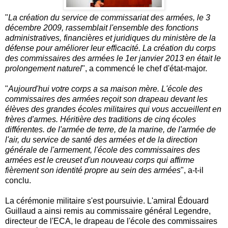
"
La création du service de commissariat des armées, le 3
décembre 2009, rassemblait l'ensemble des fonctions
administratives, financières et juridiques du ministère de la
défense pour améliorer leur efficacité. La création du corps
des commissaires des armées le 1er janvier 2013 en était le
prolongement naturel
", a commencé le chef d'état-major.
"
Aujourd'hui votre corps a sa maison mère. L'école des
commissaires des armées reçoit son
drapeau devant les
élèves des grandes écoles militaires qui vous accueillent en
frères d'armes. Héritière des traditions de cinq écoles
différentes. de l'armée de terre, de la marine, de l'armée de
l'air, du service de santé des armées et de la direction
générale de l'armement, l'école des commissaires des
armées est le creuset d'un nouveau corps qui affirme
fièrement son identité propre au sein des armées
", a-t-il
conclu.
La cérémonie militaire s'est poursuivie. L'amiral Édouard
Guillaud a ainsi remis au commissaire général Legendre,
directeur de l'ECA, le drapeau de l'école des commissaires