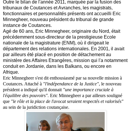
Outre le bilan de l'année 2011, marquée par la fusion des
tribunaux de Coutances et Avranches, les magistrats,
fonctionnaires et personnalités présents ont accueilli Eric
Minnegheer, nouveau président du tribunal de grande
instance de Coutances.
Agé de 60 ans, Eric Minnegheer, originaire du Nord, était
précédemment sous-directeur de la prestigieuse Ecole
nationale de la magistrature (ENM), où il dirigeait le
département des relations internationales. En 2001, il avait
par ailleurs été placé en position de détachement au
ministère des Affaires Etrangères, mission qui l'a notamment
conduit en Jordanie, dans les Balkans, ou encore en
Afrique.
Eric Minnegheer s'est dit enthousiasmé par sa nouvelle mission à
Coutances. Attaché à
"l'indépendance de la Justice"
, le nouveau
président a indiqué qu'il donnait
"une importance cruciale à
l'équilibre des pouvoirs".
Eric Minnegheer a par ailleurs souligné
que
"le rôle et la place de l'avocat seraient respectés et valorisés"
au sein de la juridiction coutançaise.