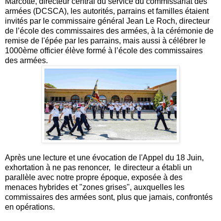
Marcotte, directeur central du service du commissariat des
armées (DCSCA), les autorités, parrains et familles étaient
invités par le commissaire général Jean Le Roch, directeur
de l’école des commissaires des armées, à la cérémonie de
remise de l'épée par les parrains, mais aussi à célébrer le
1000ème officier élève formé à l’école des commissaires
des armées.
Après une lecture et une évocation de l'Appel du 18 Juin,
exhortation à ne pas renoncer, le directeur a établi un
parallèle avec notre propre époque, exposée à des
menaces hybrides et "zones grises", auxquelles les
commissaires des armées sont, plus que jamais, confrontés
en opérations.