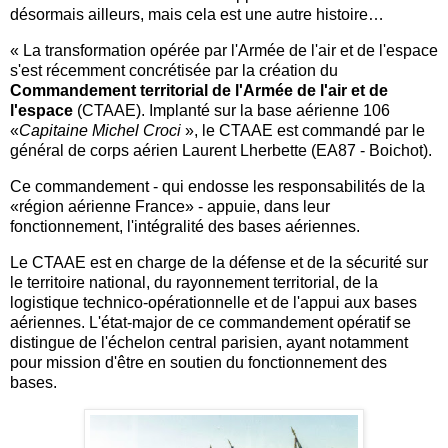
désormais ailleurs, mais cela est une autre histoire…
« La transformation opérée par l'Armée de l'air et de l'espace
s'est récemment concrétisée par la création du
Commandement territorial de l'Armée de l'air et de
l'espace
(CTAAE). Implanté sur la base aérienne 106
«
Capitaine Michel Croci
», le CTAAE est commandé par le
général de corps aérien Laurent Lherbette (EA87 - Boichot).
Ce commandement - qui endosse les responsabilités de la
«région aérienne France» - appuie, dans leur
fonctionnement, l'intégralité des bases aériennes.
Le CTAAE est en charge de la défense et de la sécurité sur
le territoire national, du rayonnement territorial, de la
logistique technico-opérationnelle et de l'appui aux bases
aériennes. L'état-major de ce commandement opératif se
distingue de l'échelon central parisien, ayant notamment
pour mission d'être en soutien du fonctionnement des
bases.