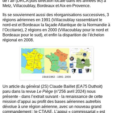
de l’air (DRCA puis direction locale dans les années 90) à
Metz, Villacoublay, Bordeaux et Aix-en-Provence.
Ils se souviennent aussi des réorganisations successives, 3
régions aériennes en 1991 (Villacoublay rassemblant le
nord-est et Bordeaux la façade Atlantique de la Normandie à
l’Occitanie), 2 régions en 2000 (Villacoublay pour le nord et
Bordeaux pour le sud), et enfin la disparition de l’échelon
régional en 2008.
1944/1962 - 1991- 2000
Un article du général (2S) Claude Baillet (EA75 Duthoit)
paru dans la revue
Le Piège
(n°256 avril 2024) nous
présente - dans l’extrait suivant - la renaissance de cette
mission d’appui au profit des bases aériennes autrefois
dévolue à une région aérienne, avec un nouveau grand
commandement : le CTAAE. L’appui « commissariat » est