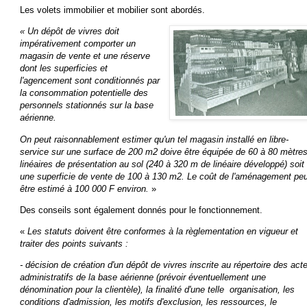
Les volets immobilier et mobilier sont abordés.
« Un dépôt de vivres doit
impérativement comporter un
magasin de vente et une réserve
dont les superficies et
l'agencement sont conditionnés par
la consommation potentielle des
personnels stationnés sur la base
aérienne.
On peut raisonnablement estimer qu'un tel magasin installé en libre-
service sur une surface de 200 m2 doive être équipée de 60 à 80 mètre
linéaires de présentation au sol (240 à 320 m de linéaire développé) soit
une superficie de vente de 100 à 130 m2. Le coût de l'aménagement peu
être estimé à 100 000 F environ.
»
Des conseils sont également donnés pour le fonctionnement.
«
Les statuts doivent être conformes à la règlementation en vigueur et
traiter des points suivants :
- décision de création d'un dépôt de vivres inscrite au répertoire des act
administratifs de la base aérienne (prévoir éventuellement une
dénomination pour la clientèle),
la finalité d'une telle organisation,
les
conditions d'admission,
les motifs d'exclusion,
les ressources, le