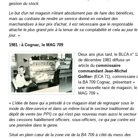
gestion du stock.
Le but d'un tel magasin n'étant absolument pas de faire des bénéfices,
mais au contraire de rendre un service donné en vendant des
marchandises à leur prix d'achat, il est nécessaire que le responsable
attache le plus grand prix à la tenue de sa comptabilité et cela au jour le
jour.
»
1981 : à Cognac, le MAG 709
Deux ans plus tard, le BLCA n° 1
de décembre 1981 diffuse un
article du
commissaire
commandant Jean-Michel
Golfier
(ECA 71), commissaire 
†
la BA 709 Cognac, présentant «
une nouvelle race de magasin, le
MAG 709 ».
«
L'idée de base qui a présidé à ce magasin était de regrouper sous le
mode du libre-service et dans un même local le secteur traditionnel du
dépôt de vente (ex PPI) ce qui n'est pas nouveau mais aussi le secteur
des cessions habillement officiers, sous-officiers, ce qui par contre est
une première dans le genre.
Situé en plein cœur de la zone vie de la BA 709 à côté du mess des