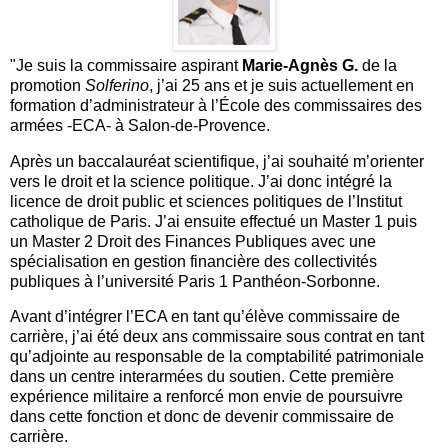
"Je suis la commissaire aspirant
Marie-Agnès G.
de la
promotion
Solferino
, j’ai 25 ans et je suis actuellement en
formation d’administrateur à l’École des commissaires des
armées -ECA- à Salon-de-Provence.
Après un baccalauréat scientifique, j’ai souhaité m’orienter
vers le droit et la science politique. J’ai donc intégré la
licence de droit public et sciences politiques de l’Institut
catholique de Paris. J’ai ensuite effectué un Master 1 puis
un Master 2 Droit des Finances Publiques avec une
spécialisation en gestion financière des collectivités
publiques à l’université Paris 1 Panthéon-Sorbonne.
Avant d’intégrer l’ECA en tant qu’élève commissaire de
carrière, j’ai été deux ans commissaire sous contrat en tant
qu’adjointe au responsable de la comptabilité patrimoniale
dans un centre interarmées du soutien. Cette première
expérience militaire a renforcé mon envie de poursuivre
dans cette fonction et donc de devenir commissaire de
carrière.