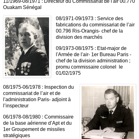
11/1969-08/1971 : Directeur du Commissariat de l'air 00.770
Ouakam Sénégal
08/1971-09/1973 : Service des
fabrications du commissariat de l’air
00.796 Ris-Orangis- chef de la
division des marchés
09/1973-08/1975 : Etat-major de
l'Armée de l'air- 1er Bureau Paris -
chef de la division administration ;
promu commissaire colonel le
01/02/1975
08/1975-06/1978 : Inspection du
commissariat de l’air et de
l'administration Paris- adjoint à
l’inspecteur
06/1978-08/1980 : Commissaire
de la base aérienne d’Apt et du
1er Groupement de missiles
stratégiques