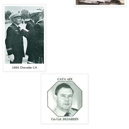
1984 Chevalier LH