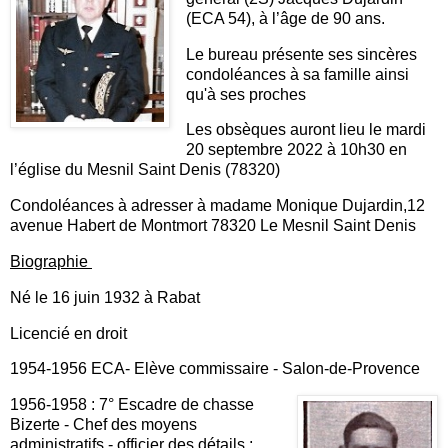
(ECA 54), à l’âge de 90 ans.
Le bureau présente ses sincères
condoléances à sa famille ainsi
qu'à ses proches
Les obsèques auront lieu le mardi
20 septembre 2022 à 10h30 en
l’église du Mesnil Saint Denis (78320)
Condoléances à adresser à madame Monique Dujardin,12
avenue Habert de Montmort 78320 Le Mesnil Saint Denis
Biographie
Né le 16 juin 1932 à Rabat
Licencié en droit
1954-1956 ECA- Elève commissaire - Salon-de-Provence
1956-1958 : 7° Escadre de chasse
Bizerte - Chef des moyens
administratifs - officier des détails ;