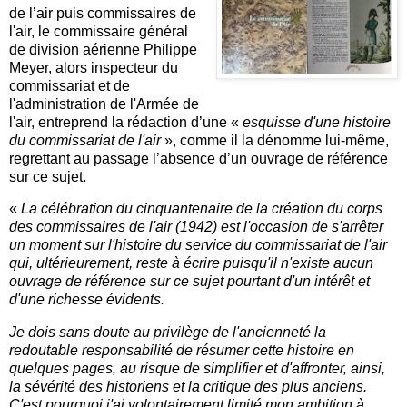
de l’air puis commissaires de
l'air, le commissaire général
de division aérienne Philippe
Meyer, alors inspecteur du
commissariat et de
l'administration de l'Armée de
l'air, entreprend la rédaction d’une «
esquisse d'une histoire
du commissariat de l'air
», comme il la dénomme lui-même,
regrettant au passage l’absence d’un ouvrage de référence
sur ce sujet.
«
La célébration du cinquantenaire de la création du corps
des commissaires de l'air (1942) est l'occasion de s'arrêter
un moment sur l'histoire du service du commissariat de l'air
qui, ultérieurement, reste à écrire puisqu'il n'existe aucun
ouvrage de référence sur ce sujet pourtant d'un intérêt et
d'une richesse évidents.
Je dois sans doute au privilège de l'ancienneté la
redoutable responsabilité de résumer cette histoire en
quelques pages, au risque de simplifier et d'affronter, ainsi,
la sévérité des historiens et la critique des plus anciens.
C'est pourquoi j'ai volontairement limité mon ambition à