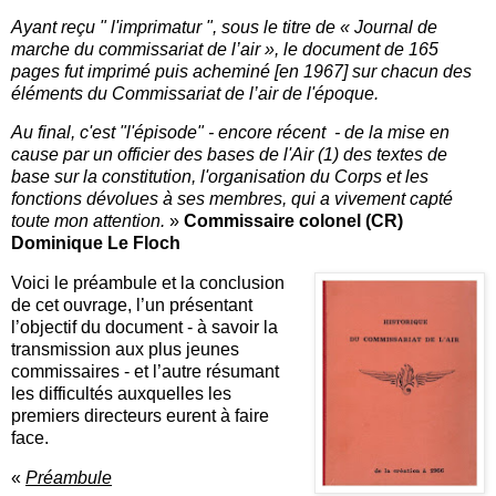
Ayant reçu " l'imprimatur ", sous le titre de « Journal de
marche du commissariat de l’air », le document de 165
pages fut imprimé puis acheminé [en 1967] sur chacun des
éléments du Commissariat de l’air de l'époque.
Au final, c'est "l'épisode" - encore récent - de la mise en
cause par un officier des bases de l'Air (1) des textes de
base sur la constitution, l'organisation du Corps et les
fonctions dévolues à ses membres, qui a vivement capté
toute mon attention.
»
Commissaire colonel (CR)
Dominique Le Floch
Voici le préambule et la conclusion
de cet ouvrage, l’un présentant
l’objectif du document - à savoir la
transmission aux plus jeunes
commissaires - et l’autre résumant
les difficultés auxquelles les
premiers directeurs eurent à faire
face.
«
Préambule