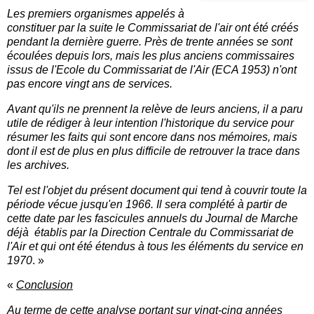
Les premiers organismes appelés à
constituer par la suite le Commissariat de l'air ont été créés
pendant la dernière guerre. Près de trente années se sont
écoulées depuis lors, mais les plus anciens commissaires
issus de l'Ecole du Commissariat de l'Air (ECA 1953) n'ont
pas encore vingt ans de services.
Avant qu'ils ne prennent la relève de leurs anciens, il a paru
utile de rédiger à leur intention l'historique du service pour
résumer les faits qui sont encore dans nos mémoires, mais
dont il est de plus en plus difficile de retrouver la trace dans
les archives.
Tel est l'objet du présent document qui tend à couvrir toute la
période vécue jusqu'en 1966. Il sera complété à partir de
cette date par les fascicules annuels du Journal de Marche
déjà établis par la Direction Centrale du Commissariat de
l'Air et qui ont été étendus à tous les éléments du service en
1970
. »
«
Conclusion
Au terme de cette analyse portant sur vingt-cinq années