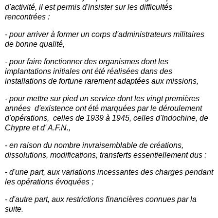
d'activité, il est permis d'insister sur les difficultés
rencontrées :
- pour arriver à former un corps d'administrateurs militaires
de bonne qualité,
- pour faire fonctionner des organismes dont les
implantations initiales ont été réalisées dans des
installations de fortune rarement adaptées aux missions,
- pour mettre sur pied un service dont les vingt premières
années d'existence ont été marquées par le déroulement
d'opérations, celles de 1939 à 1945, celles d'Indochine, de
Chypre et d' A.F.N.,
- en raison du nombre invraisemblable de créations,
dissolutions, modifications, transferts essentiellement dus :
- d'une part, aux variations incessantes des charges pendant
les opérations évoquées ;
- d'autre part, aux restrictions financières connues par la
suite.