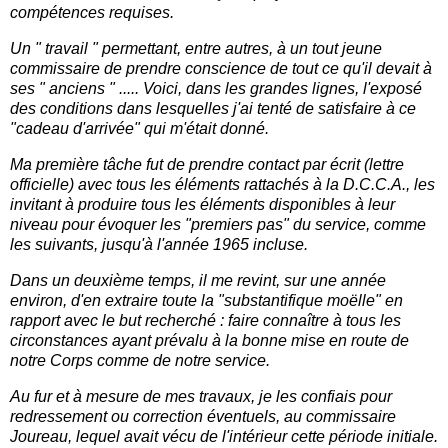
compétences requises.
Un " travail " permettant, entre autres, à un tout jeune
commissaire de prendre conscience de tout ce qu'il devait à
ses " anciens " ..... Voici, dans les grandes lignes, l'exposé
des conditions dans lesquelles j'ai tenté de satisfaire à ce
"cadeau d'arrivée" qui m'était donné.
Ma première tâche fut de prendre contact par écrit (lettre
officielle) avec tous les éléments rattachés à la D.C.C.A., les
invitant à produire tous les éléments disponibles à leur
niveau pour évoquer les "premiers pas" du service, comme
les suivants, jusqu'à l'année 1965 incluse.
Dans un deuxième temps, il me revint, sur une année
environ, d'en extraire toute la "substantifique moëlle" en
rapport avec le but recherché : faire connaître à tous les
circonstances ayant prévalu à la bonne mise en route de
notre Corps comme de notre service.
Au fur et à mesure de mes travaux, je les confiais pour
redressement ou correction éventuels, au commissaire
Joureau, lequel avait vécu de l'intérieur cette période initiale.