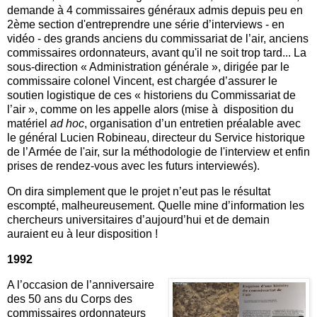
demande à 4 commissaires généraux admis depuis peu en
2ème section d'entreprendre une série d’interviews - en
vidéo - des grands anciens du commissariat de l’air, anciens
commissaires ordonnateurs, avant qu'il ne soit trop tard... La
sous-direction « Administration générale », dirigée par le
commissaire colonel Vincent, est chargée d’assurer le
soutien logistique de ces « historiens du Commissariat de
l’air », comme on les appelle alors (mise à disposition du
matériel
ad hoc
, organisation d’un entretien préalable avec
le général Lucien Robineau, directeur du Service historique
de l’Armée de l'air, sur la méthodologie de l'interview et enfin
prises de rendez-vous avec les futurs interviewés).
On dira simplement que le projet n’eut pas le résultat
escompté, malheureusement. Quelle mine d’information les
chercheurs universitaires d’aujourd’hui et de demain
auraient eu à leur disposition !
1992
A l’occasion de l’anniversaire
des 50 ans du Corps des
commissaires ordonnateurs