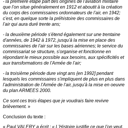
- la première étape part des origines de l'aviation militaire
que l'on situe généralement en 1912 et aboutit à la création
du corps des commissaires ordonnateurs de l'air, en 1942;
c'est, en quelque sorte la préhistoire des commissaires de
l'air qui aura duré trente ans;
- la deuxième période s'étend également sur une trentaine
d'années, de 1942 à 1972, jusqu'à la mise en place des
commissaires de l'air sur les bases aériennes; le service du
commissariat se structure, s'organise et fonctionne en
répondant le mieux possible aux besoins, aux spécificités et
aux transformations de l'Armée de l'air;
- la troisième période dure vingt ans {en 1992] pendant
lesquels les commissaires s'impliquent de plus en plus dans
l'administration de l'Armée de l'air, jusqu'à la mise en oeuvre
du plan ARMEES 2000.
Ce sont ces trois étapes que je voudrais faire revivre
brièvement.
»
Conclusion du texte :
«
Paul VALERY a écrit : « L'Histoire justifie ce que l'on veut.