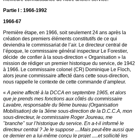
Partie I : 1966-1992
1966-67
Première étape, en 1966, soit seulement 24 ans après la
création des premiers éléments constitutifs de ce qui
deviendra le commissariat de l’air. Le directeur central de
l’époque, le commissaire général inspecteur Le Forestier,
décide de confier à la sous-direction « Organisation » la
mission de rédiger un premier historique du service, de 1942
à 1966. Le commissaire colonel (CR) Dominique Le Floch,
alors jeune commissaire affecté dans cette sous-direction,
nous rappelle le contexte de cette commande d’ampleur.
«
A peine affecté à la DCCA en septembre 1965, et alors
que je prends mes fonctions aux côtés du commissaire
Lavabre, responsable du 9ème bureau (Organisation
Mobilisation) de la 3éme sous-direction de la D.C.C.A, mon
sous-directeur, le commissaire Roger Joureau, me
"branche" sur l’historique du service. En a-t-il informé le
directeur central ? Je le suppose ....Mais peut-être aussi que
ce dernier en a lui-même conçu le projet .....et sollicité les