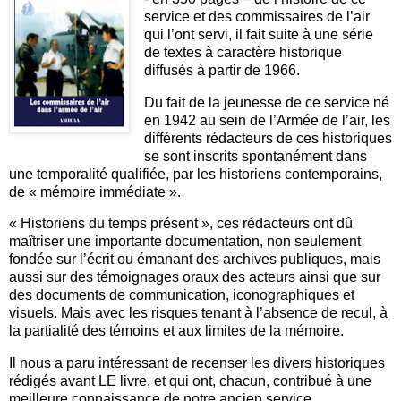
service et des commissaires de l’air
qui l’ont servi, il fait suite à une série
de textes à caractère historique
diffusés à partir de 1966.
Du fait de la jeunesse de ce service né
en 1942 au sein de l’Armée de l’air, les
différents rédacteurs de ces historiques
se sont inscrits spontanément dans
une temporalité qualifiée, par les historiens contemporains,
de « mémoire immédiate ».
« Historiens du temps présent », ces rédacteurs ont dû
maîtriser une importante documentation, non seulement
fondée sur l’écrit ou émanant des archives publiques, mais
aussi sur des témoignages oraux des acteurs ainsi que sur
des documents de communication, iconographiques et
visuels. Mais avec les risques tenant à l’absence de recul, à
la partialité des témoins et aux limites de la mémoire.
Il nous a paru intéressant de recenser les divers historiques
rédigés avant LE livre, et qui ont, chacun, contribué à une
meilleure connaissance de notre ancien service.