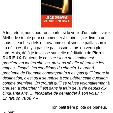
A ton retour, nous pourrons parler si tu veux d’un autre livre «
Méthode simple pour commencer à croire » ; ce livre a un
sous-titre « Les clefs du royaume sont sous le paillasson ».
Là où tu es, il n’y a pas de paillasson, alors on verra plus
tard. Mais, déjà je te laisse sur cette méditation de
Pierre
DURIEUX
, l’auteur de ce livre : «
La destination est
première en toutes choses, au sens où elle détermine les
étapes, l’esprit, les conditions du chemin. Le grand
problème de l’homme contemporain n’est pas qu’il ignore la
destination, c’est qu’il se refuse à considérer cette question
comme première. On croirait qu’il se refuse volontairement à
creuser, à chercher ; il est dans le train de la vie depuis dix,
cinquante ans, … incapable de demander à son voisin : «
En fait, on va où ?
»
Ton petit frère pilote de planeur,
Gilbert.