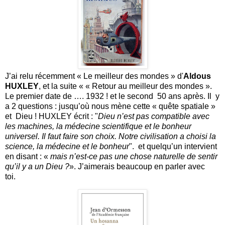
J’ai relu récemment « Le meilleur des mondes » d'
Aldous
HUXLEY
, et la suite « « Retour au meilleur des mondes ».
Le premier date de …. 1932 ! et le second 50 ans après. Il y
a 2 questions : jusqu’où nous mène cette « quête spatiale »
et Dieu ! HUXLEY écrit : "
Dieu n’est pas compatible avec
les machines, la médecine scientifique et le bonheur
universel. Il faut faire son choix. Notre civilisation a choisi la
science, la médecine et le bonheur
". et quelqu’un intervient
en disant : «
mais n’est-ce pas une chose naturelle de sentir
qu’il y a un Dieu ?
». J’aimerais beaucoup en parler avec
toi.