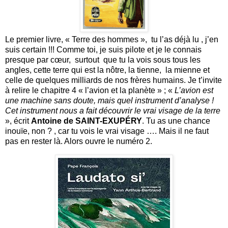
Le premier livre, « Terre des hommes », tu l’as déjà lu , j’en
suis certain !!! Comme toi, je suis pilote et je le connais
presque par cœur, surtout que tu la vois sous tous les
angles, cette terre qui est la nôtre, la tienne, la mienne et
celle de quelques milliards de nos frères humains. Je t’invite
à relire le chapitre 4 « l’avion et la planète » ; «
L’avion est
une machine sans doute, mais quel instrument d’analyse !
Cet instrument nous a fait découvrir le vrai visage de la terre
», écrit
Antoine de
SAINT-EXUPÉRY
. Tu as une chance
inouïe, non ? , car tu vois le vrai visage …. Mais il ne faut
pas en rester là. Alors ouvre le numéro 2.