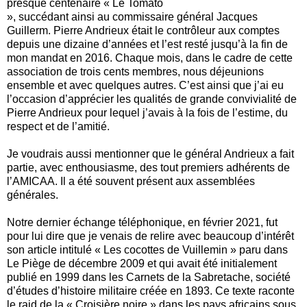
presque centenaire « Le Tomato
», succédant ainsi au commissaire général Jacques
Guillerm. Pierre Andrieux était le contrôleur aux comptes
depuis une dizaine d’années et l’est resté jusqu’à la fin de
mon mandat en 2016. Chaque mois, dans le cadre de cette
association de trois cents membres, nous déjeunions
ensemble et avec quelques autres. C’est ainsi que j’ai eu
l’occasion d’apprécier les qualités de grande convivialité de
Pierre Andrieux pour lequel j’avais à la fois de l’estime, du
respect et de l’amitié.
Je voudrais aussi mentionner que le général Andrieux a fait
partie, avec enthousiasme, des tout premiers adhérents de
l’AMICAA. Il a été souvent présent aux assemblées
générales.
Notre dernier échange téléphonique, en février 2021, fut
pour lui dire que je venais de relire avec beaucoup d’intérêt
son article intitulé « Les cocottes de Vuillemin » paru dans
Le Piège de décembre 2009 et qui avait été initialement
publié en 1999 dans les Carnets de la Sabretache, société
d’études d’histoire militaire créée en 1893. Ce texte raconte
le raid de la « Croisière noire » dans les pays africains sous