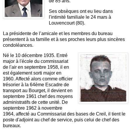
de 85 ans.
Ses obsèques ont eu lieu dans
l'intimité familiale le 24 mars à
Louvencourt (80).
La présidente de l’amicale et les membres du bureau
présentent à sa famille et à ses proches leurs plus sincères
condoléances.
Né le 10 décembre 1935. Entré
major à l'école du commissariat
de l'air en septembre 1958, il en
est également sorti major en
1960. Affecté alors comme officier
trésorier à la 64ème Escadre de
transport au Bourget, il devient en
septembre 1961 chef des moyens
administratifs de cette unité. De
septembre 1962 à novembre
1964, affecté au Commissariat des bases de Creil, il tient le
poste d'adjoint au chef de service, puis celui de chef des
bureaux.