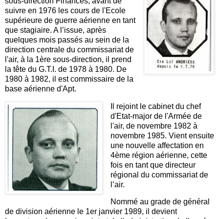
sous-direction Finances, avant de
suivre en 1976 les cours de l'Ecole
supérieure de guerre aérienne en tant
que stagiaire. A l’issue, après
quelques mois passés au sein de la
direction centrale du commissariat de
l'air, à la 1ère sous-direction, il prend
la tête du G.T.I. de 1978 à 1980. De
1980 à 1982, il est commissaire de la
base aérienne d'Apt.
Il rejoint le cabinet du chef
d'Etat-major de l'Armée de
l'air, de novembre 1982 à
novembre 1985. Vient ensuite
une nouvelle affectation en
4ème région aérienne, cette
fois en tant que directeur
régional du commissariat de
l’air.
Nommé au grade de général
de division aérienne le 1er janvier 1989, il devient