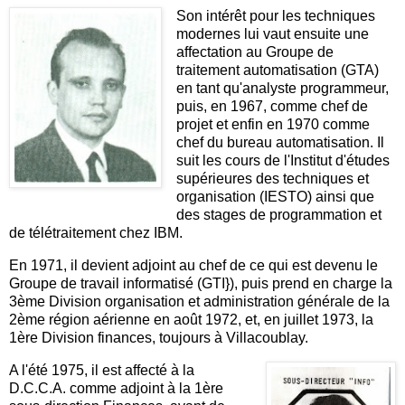
Son intérêt pour les techniques
modernes lui vaut ensuite une
affectation au Groupe de
traitement automatisation (GTA)
en tant qu'analyste programmeur,
puis, en 1967, comme chef de
projet et enfin en 1970 comme
chef du bureau automatisation. Il
suit les cours de l'Institut d'études
supérieures des techniques et
organisation (IESTO) ainsi que
des stages de programmation et
de télétraitement chez IBM.
En 1971, il devient adjoint au chef de ce qui est devenu le
Groupe de travail informatisé (GTI}), puis prend en charge la
3ème Division organisation et administration générale de la
2ème région aérienne en août 1972, et, en juillet 1973, la
1ère Division finances, toujours à Villacoublay.
A l'été 1975, il est affecté à la
D.C.C.A. comme adjoint à la 1ère