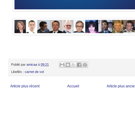
Publié par
amicaa
à
09:21
Libellés :
carnet de vol
Article plus récent
Accueil
Article plus anci