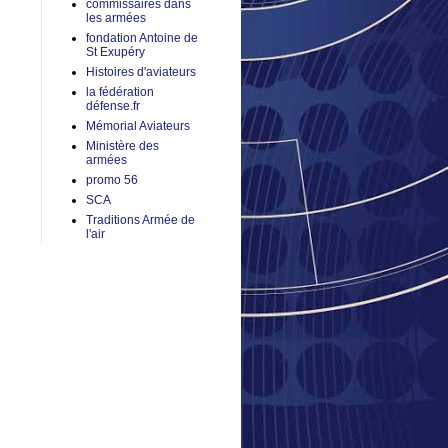
commissaires dans
les armées
fondation Antoine de
St Exupéry
Histoires d'aviateurs
la fédération
défense.fr
Mémorial Aviateurs
Ministère des
armées
promo 56
SCA
Traditions Armée de
l'air