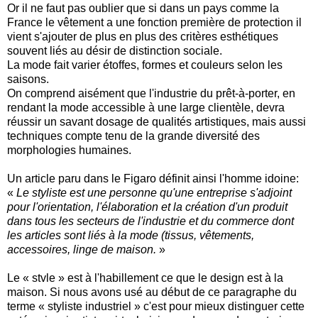
Or il ne faut pas oublier que si dans un pays comme la
France le vêtement a une fonction première de protection il
vient s'ajouter de plus en plus des critères esthétiques
souvent liés au désir de distinction sociale.
La mode fait varier étoffes, formes et couleurs selon les
saisons.
On comprend aisément que l'industrie du prêt-à-porter, en
rendant la mode accessible à une large clientèle, devra
réussir un savant dosage de qualités artistiques, mais aussi
techniques compte tenu de la grande diversité des
morphologies humaines.
Un article paru dans le Figaro définit ainsi l'homme idoine:
«
Le styliste est une personne qu'une entreprise s'adjoint
pour l'orientation, l'élaboration et la création d'un produit
dans tous les secteurs de l'industrie et du commerce dont
les articles sont liés à la mode (tissus, vêtements,
accessoires, linge de maison.
»
Le « stvle » est à l'habillement ce que le design est à la
maison. Si nous avons usé au début de ce paragraphe du
terme « styliste industriel » c'est pour mieux distinguer cette