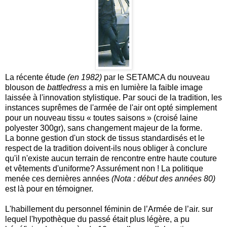
La récente étude
(en 1982)
par le SETAMCA du nouveau
blouson de
battledress
a mis en lumière la faible image
laissée à l'innovation stylistique. Par souci de la tradition, les
instances suprêmes de l'armée de l'air ont opté simplement
pour un nouveau tissu « toutes saisons » (croisé laine
polyester 300gr), sans changement majeur de la forme.
La bonne gestion d'un stock de tissus standardisés et le
respect de la tradition doivent-ils nous obliger à conclure
qu'il n'existe aucun terrain de rencontre entre haute couture
et vêtements d'uniforme? Assurément non ! La politique
menée ces dernières années
(Nota : début des années 80)
est là pour en témoigner.
L'habillement du personnel féminin de l’Armée de l’air. sur
lequel l'hypothèque du passé était plus légère, a pu