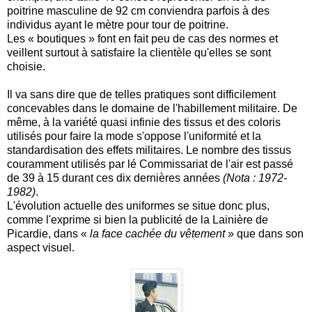
poitrine masculine de 92 cm conviendra parfois à des
individus ayant le mètre pour tour de poitrine.
Les « boutiques » font en fait peu de cas des normes et
veillent surtout à satisfaire la clientèle qu'elles se sont
choisie.
Il va sans dire que de telles pratiques sont difficilement
concevables dans le domaine de l'habillement militaire. De
même, à la variété quasi infinie des tissus et des coloris
utilisés pour faire la mode s'oppose l'uniformité et la
standardisation des effets militaires. Le nombre des tissus
couramment utilisés par lé Commissariat de l'air est passé
de 39 à 15 durant ces dix dernières années
(Nota : 1972-
1982)
.
L'évolution actuelle des uniformes se situe donc plus,
comme l'exprime si bien la publicité de la Lainière de
Picardie, dans «
la face cachée du vêtement
» que dans son
aspect visuel.