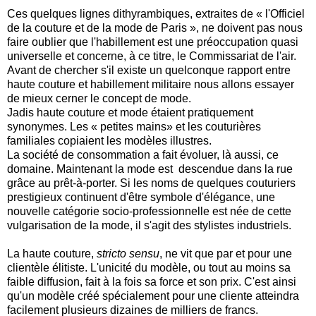
Ces quelques lignes dithyrambiques, extraites de « l'Officiel
de la couture et de la mode de Paris », ne doivent pas nous
faire oublier que l'habillement est une préoccupation quasi
universelle et concerne, à ce titre, le Commissariat de l'air.
Avant de chercher s'il existe un quelconque rapport entre
haute couture et habillement militaire nous allons essayer
de mieux cerner le concept de mode.
Jadis haute couture et mode étaient pratiquement
synonymes. Les « petites mains» et les couturières
familiales copiaient les modèles illustres.
La société de consommation a fait évoluer, là aussi, ce
domaine. Maintenant la mode est descendue dans la rue
grâce au prêt-à-porter. Si les noms de quelques couturiers
prestigieux continuent d'être symbole d'élégance, une
nouvelle catégorie socio-professionnelle est née de cette
vulgarisation de la mode, il s'agit des stylistes industriels.
La haute couture,
stricto sensu
, ne vit que par et pour une
clientèle élitiste. L'unicité du modèle, ou tout au moins sa
faible diffusion, fait à la fois sa force et son prix. C'est ainsi
qu'un modèle créé spécialement pour une cliente atteindra
facilement plusieurs dizaines de milliers de francs.