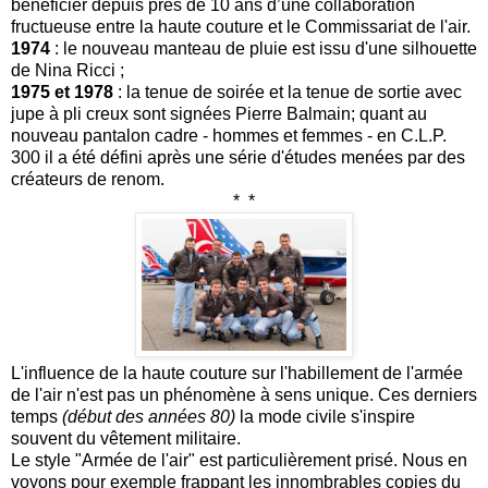
bénéficier depuis près de 10 ans d’une collaboration
fructueuse entre la haute couture et le Commissariat de l'air.
1974
: le nouveau manteau de pluie est issu d'une silhouette
de Nina Ricci ;
1975 et 1978
: la tenue de soirée et la tenue de sortie avec
jupe à pli creux sont signées Pierre Balmain; quant au
nouveau pantalon cadre - hommes et femmes - en C.L.P.
300 il a été défini après une série d'études menées par des
créateurs de renom.
*
*
L'influence de la haute couture sur l'habillement de l'armée
de l'air n'est pas un phénomène à sens unique. Ces derniers
temps
(début des années 80)
la mode civile s'inspire
souvent du vêtement militaire.
Le style "Armée de l'air" est particulièrement prisé. Nous en
voyons pour exemple frappant les innombrables copies du