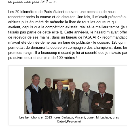
se passe bien pour toi ? …
».
Les 20 kilomètres de Paris étaient souvent une occasion de nous
rencontrer après la course et de discuter. Une fois, il m’avait présenté a
arbitres puis énuméré de mémoire la liste de tous les coureurs qui
avaient, depuis que la compétition existait, réalisé le meilleur temps (je 
faisais pas partie de cette élite !). Cette année-là, le hasard m’avait offer
de recevoir de ses mains, dans un bureau de l’ASCAIR - recommandati
m’avait été donnée de ne pas en faire de publicité - le dossard 128 qui 
permettait de démarrer la course en compagnie des champions, dans le
premiers rangs. Il a beaucoup ri quand je lui ai raconté que je n’avais pa
pu suivre ceux-ci sur plus de 100 mètres !
Les berrichons en 2013 : cres Barbaux, Vincent, Louet, M. Laplace, cres
Bajard,Peyronnet