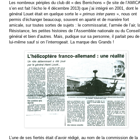
Les nombreux périples du club dit « des Berrichons » (le site de l’AMIC
s’en est fait l’écho le 4 décembre 2013) que j’ai intégré en 2001, dont le
général Louet était en quelque sorte le «
primus inter pares
», nous ont
permis d’échanger beaucoup, souvent en aparté et de manière fort
amicale, sur toutes sortes de sujets : le commissariat, l’armée de l’air, l
Résistance, les petites histoires de l’Assemblée nationale ou du Conseil
général et bien d’autres. Mais, pudique sur sa personne, il parlait peu de
lui-même sauf si on l’interrogeait. La marque des Grands !
L’une de ses fiertés était d’avoir rédigé, au nom de la commission de la