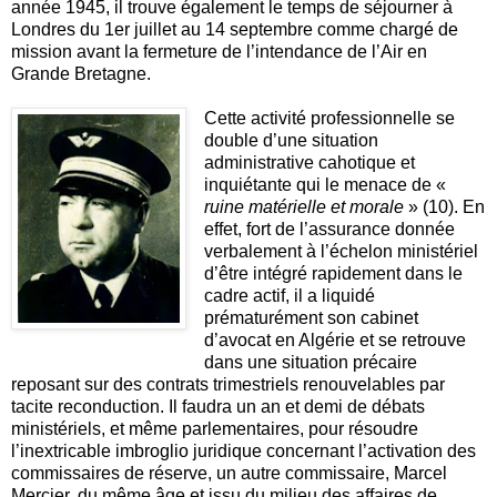
année 1945, il trouve également le temps de séjourner à
Londres du 1er juillet au 14 septembre comme chargé de
mission avant la fermeture de l’intendance de l’Air en
Grande Bretagne.
Cette activité professionnelle se
double d’une situation
administrative cahotique et
inquiétante qui le menace de «
ruine matérielle et morale
» (10). En
effet, fort de l’assurance donnée
verbalement à l’échelon ministériel
d’être intégré rapidement dans le
cadre actif, il a liquidé
prématurément son cabinet
d’avocat en Algérie et se retrouve
dans une situation précaire
reposant sur des contrats trimestriels renouvelables par
tacite reconduction. Il faudra un an et demi de débats
ministériels, et même parlementaires, pour résoudre
l’inextricable imbroglio juridique concernant l’activation des
commissaires de réserve, un autre commissaire, Marcel
Mercier, du même âge et issu du milieu des affaires de