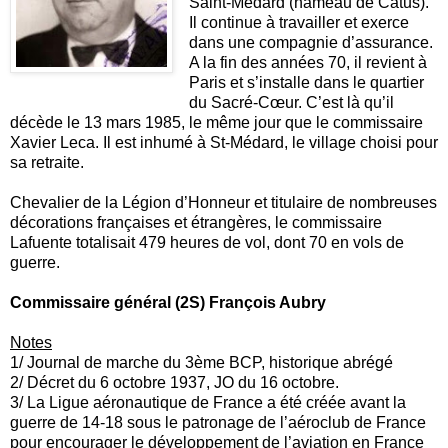
Saint-Médard (hameau de Catus).
Il continue à travailler et exerce
dans une compagnie d’assurance.
A la fin des années 70, il revient à
Paris et s’installe dans le quartier
du Sacré-Cœur. C’est là qu’il
décède le 13 mars 1985, le même jour que le commissaire
Xavier Leca. Il est inhumé à St-Médard, le village choisi pour
sa retraite.
Chevalier de la Légion d’Honneur et titulaire de nombreuses
décorations françaises et étrangères, le commissaire
Lafuente totalisait 479 heures de vol, dont 70 en vols de
guerre.
Commissaire général (2S) François Aubry
Notes
1/ Journal de marche du 3ème BCP, historique abrégé
2/ Décret du 6 octobre 1937, JO du 16 octobre.
3/ La Ligue aéronautique de France a été créée avant la
guerre de 14-18 sous le patronage de l’aéroclub de France
pour encourager le développement de l’aviation en France