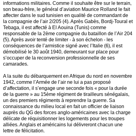
informations militaires. Comme il souhaite être sur le terrain,
son beau-frère, le général d’aviation Maurice Rolland le fait
affecter dans le sud tunisien en qualité de commandant de
la compagnie de l’air 2/205 (4). Après Gabès, Bordj-Toural et
Tebaga, il est affecté à El Aouina (Tunis) comme
responsable de la 2ème compagnie du bataillon de l’Air 204
(5). Après avoir tenté de limiter - à son échelon - les
conséquences de l’armistice signé avec l’Italie (6), il est
démobilisé le 30 août 1940, demeurant sur place pour
s’occuper de la reconversion professionnelle de ses
camarades.
A la suite du débarquement en Afrique du nord en novembre
1942, comme l’Armée de l’air ne lui a pas proposé
d’affectation, il s’engage une seconde fois « pour la durée
de la guerre » au 15ème régiment de tirailleurs sénégalais,
un des premiers régiments à reprendre la guerre. Sa
connaissance du milieu local en fait un officier de liaison
auprès du QG des forces anglo-américaines avec la charge
délicate de réquisitionner les logements pour les troupes
alliées. Anglais et américains lui délivreront chacun une
lettre de félicitation.