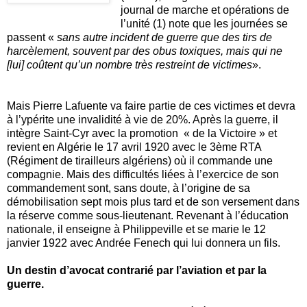
journal de marche et opérations de
l’unité (1) note que les journées se
passent «
sans autre incident de guerre que des tirs de
harcèlement, souvent par des obus toxiques, mais qui ne
[lui] coûtent qu’un nombre très restreint de victimes
».
Mais Pierre Lafuente va faire partie de ces victimes et devra
à l’ypérite une invalidité à vie de 20%. Après la guerre, il
intègre Saint-Cyr avec la promotion « de la Victoire » et
revient en Algérie le 17 avril 1920 avec le 3ème RTA
(Régiment de tirailleurs algériens) où il commande une
compagnie. Mais des difficultés liées à l’exercice de son
commandement sont, sans doute, à l’origine de sa
démobilisation sept mois plus tard et de son versement dans
la réserve comme sous-lieutenant. Revenant à l’éducation
nationale, il enseigne à Philippeville et se marie le 12
janvier 1922 avec Andrée Fenech qui lui donnera un fils.
Un destin d’avocat contrarié par l’aviation et par la
guerre.