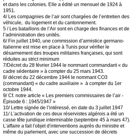
et dans les colonies. Elle a édité un mensuel de 1924 à
1951.
4/ Les compagnies de l’air sont chargées de l’entretien des
véhicule, du logement et du cantonnement.
5 / Les bataillons de l’Air sont en charge des finances et de
l’administration des unités.
6/ Fin juillet 1940, une commission d’armistice germano-
italienne est mise en place à Tunis pour vérifier le
désarmement des troupes militaires françaises, qui sont
réduites au strict minimum
7/Décret du 28 février 1944 le nommant commandant « du
cadre sédentaire » à compter du 25 mars 1943.
8/ décret du 22 décembre 1944 le nommant CO3
(commandant) « du cadre auxiliaire » à compter du 1er
octobre 1944.
9/ Cf. notre article « Les premiers commissaires de l’air -
Épisode 6 : 1945/1947 »
10/ Lettre signée de l’intéressé, en date du 3 juillet 1947
11/ L'activation de ces deux réservistes algérois a été un
casse tête juridique interminable (septembre 45 à mars 47).
L'affaire a fait l'objet d'interventions auprès du ministre et
même du parlement, avec une succession de décrets