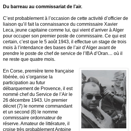
Du barreau au commissariat de l’air.
C’est probablement à l’occasion de cette activité d’officier de
liaison qu’il fait la connaissance du commissaire Xavier
Leca, jeune capitaine comme lui, qui vient d’arriver à Alger
pour occuper son premier poste de commissaire. Ce qui est
certain, c’est que le 5 août 1943, il effectue un stage de trois
mois à l’intendance des bases de l’air d’Alger avant de
prendre le poste de chef de service de l’IBA d’Oran… où il
ne reste que quatre mois.
En Corse, première terre française
libérée, où s’organise la
participation au futur
débarquement de Provence, il est
nommé chef du Service de l’Air le
26 décembre 1943. Un premier
décret (7) le nomme commandant
et un second (8) le nomme
commissaire ordonnateur de
réserve. Amateur de littérature, il
croise très probablement Antoine