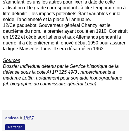
s'annulant les uns les autres pour fixer la date de cette
activation et le grade correspondant - à titre temporaire ou à
titre définitif- , les impacts potentiels étant variables sur la
solde, l'ancienneté et la place à l'annuaire.
12/Ce paquebot ‘Gouverneur général Chanzy’ est le
deuxième du nom, le premier ayant coulé en 1910. Construit
en 1922 et cédé aux Italiens et aux Allemands pendant la
guerre, il a été entièrement rénové début 1950 pour assurer
la ligne Marseille-Tunis. Il sera désarmé en 1963.
Sources
Dossier individuel détenu par le Service historique de la
défense sous la cote AI 1P 325 49/3 ; remerciements à
madame Lottin, notamment pour son aide iconographique
(cf. biographie du commissaire général Leca)
amicaa
à
18:57
Partager