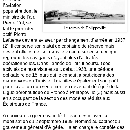
l’aviation
populaire dont le
ministre de l’air,
Pierre Cot, se
fait le promoteur
Le terrain de Philippeville
actif, Pierre
Lafuente devient aviateur par changement d’armée en 1937
(2). Il conserve son statut de capitaine de réserve mais
devient officier de l’air dans le « cadre sédentaire », qui
regroupe les navigants n’ayant plus d’activités
opérationnelles. Dans l’armée de l’air, Il poursuit ses
activités de réserviste et suit, début 1938, une période
obligatoire de 15 jours qui le conduit à participer à des
manœuvres en Tunisie. Il manifeste également son goût
pour l’aviation non seulement en devenant délégué de la
Ligue aéronautique de France à Philippeville (3) mais aussi
en s’occupant de la section des modèles réduits aux
Éclaireurs de France.
A nouveau, la guerre va infléchir son destin avec la
mobilisation du 2 septembre 1939. Nommé au cabinet du
gouverneur général d’Algérie, il a en charge le contrôle des