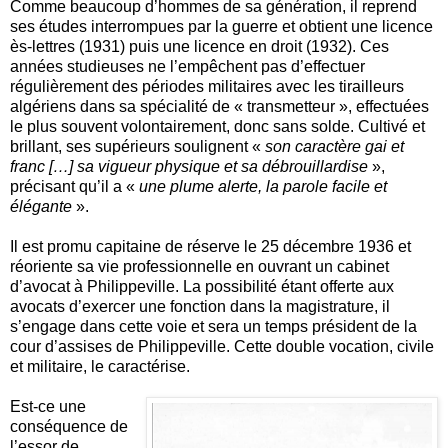
Comme beaucoup d’hommes de sa génération, il reprend
ses études interrompues par la guerre et obtient une licence
ès-lettres (1931) puis une licence en droit (1932). Ces
années studieuses ne l’empêchent pas d’effectuer
régulièrement des périodes militaires avec les tirailleurs
algériens dans sa spécialité de « transmetteur », effectuées
le plus souvent volontairement, donc sans solde. Cultivé et
brillant, ses supérieurs soulignent «
son caractère gai et
franc […] sa vigueur physique et sa débrouillardise
»,
précisant qu’il a «
une plume alerte, la parole facile et
élégante
».
Il est promu capitaine de réserve le 25 décembre 1936 et
réoriente sa vie professionnelle en ouvrant un cabinet
d’avocat à Philippeville. La possibilité étant offerte aux
avocats d’exercer une fonction dans la magistrature, il
s’engage dans cette voie et sera un temps président de la
cour d’assises de Philippeville. Cette double vocation, civile
et militaire, le caractérise.
Est-ce une
conséquence de
l’essor de