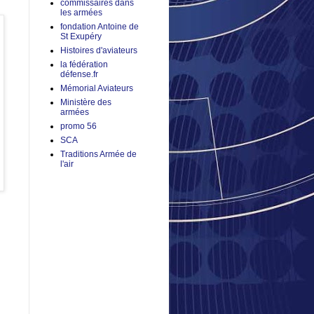
commissaires dans
les armées
fondation Antoine de
St Exupéry
Histoires d'aviateurs
la fédération
défense.fr
Mémorial Aviateurs
Ministère des
armées
promo 56
SCA
Traditions Armée de
l'air