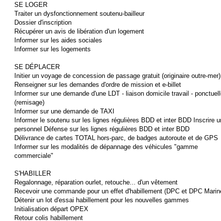
SE LOGER
Traiter un dysfonctionnement soutenu-bailleur
Dossier d'inscription
Récupérer un avis de libération d'un logement
Informer sur les aides sociales
Informer sur les logements
SE DÉPLACER
Initier un voyage de concession de passage gratuit (originaire outre-mer)
Renseigner sur les demandes d'ordre de mission et e-billet
Informer sur une demande d'une LDT - liaison domicile travail - ponctuel
(remisage)
Informer sur une demande de TAXI
Informer le soutenu sur les lignes régulières BDD et inter BDD Inscrire u
personnel Défense sur les lignes régulières BDD et inter BDD
Délivrance de cartes TOTAL hors-parc, de badges autoroute et de GPS
Informer sur les modalités de dépannage des véhicules "gamme
commerciale"
S'HABILLER
Regalonnage, réparation ourlet, retouche... d'un vêtement
Recevoir une commande pour un effet d'habillement (DPC et DPC Marin
Détenir un lot d'essai habillement pour les nouvelles gammes
Initialisation départ OPEX
Retour colis habillement