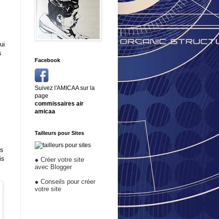
ui
s
Facebook
Suivez l'AMICAA sur la
page
commissaires air
amicaa
Tailleurs pour Sites
es
is
●
Créer votre site
avec Blogger
●
Conseils pour créer
votre site