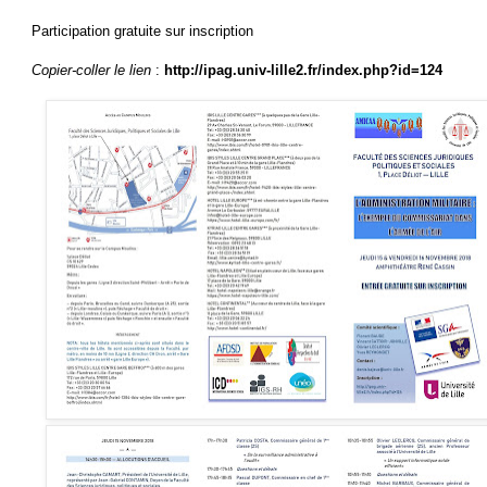
Participation gratuite sur inscription
Copier-coller le lien
:
http://ipag.univ-lille2.fr/index.php?id=124