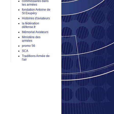
commissaires dans
les armées
fondation Antoine de
St Exupéry
Histoires d'aviateurs
la fédération
défense.fr
Mémorial Aviateurs
Ministère des
armées
promo 56
SCA
Traditions Armée de
l'air