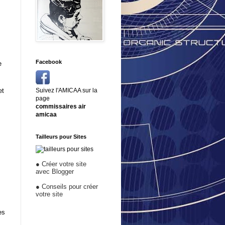
Facebook
e
et
Suivez l'AMICAA sur la
page
commissaires air
amicaa
Tailleurs pour Sites
●
Créer votre site
avec Blogger
●
Conseils pour créer
votre site
es