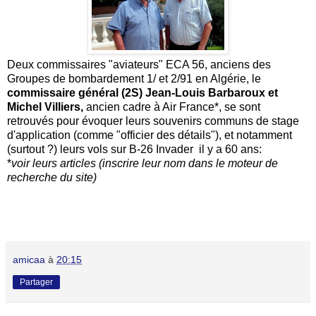
Deux commissaires "aviateurs" ECA 56, anciens des
Groupes de bombardement 1/ et 2/91 en Algérie, le
commissaire général (2S) Jean-Louis Barbaroux et
Michel Villiers,
ancien cadre à Air France*, se sont
retrouvés pour évoquer leurs souvenirs communs de stage
d'application (comme "officier des détails"), et notamment
(surtout ?) leurs vols sur B-26 Invader il y a 60 ans:
*
voir leurs articles (inscrire leur nom dans le moteur de
recherche du site)
amicaa
à
20:15
Partager