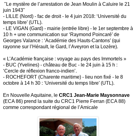
"Le mystère de l’arrestation de Jean Moulin à Caluire le 21
juin 1943"
- LILLE (Nord) - fac de droit - le 4 juin 2018: ‘Université du
temps libre’ (UTL).
- LE VIGAN (Gard) - mairie (entrée libre) - le 1er septembre à
10 h + une communication sur ‘Raymond Poincaré’ de
Georges Valance : ‘Académie des Hauts-Cantons’ (qui
rayonne sur l’Hérault, le Gard, l’Aveyron et la Lozère).
« L’Académie française : voyage au pays des Immortels »
- BUC (Yvelines) - château de Buc - le 24 juin à 15 h :
‘Cercle de réflexion franco-indien’.
- ROCHEFORT (Charente maritime) - lieu non fixé - le 8
octobre à 14 h 30 : ‘Université du temps libre’ (UTL).
En Nouvelle Aquitaine, le
CRC1 Jean-Marie Maysonnave
(ECA 86) prend la suite du CRC1 Pierre Ferran (ECA 88)
comme correspondant régional de l’Amicale