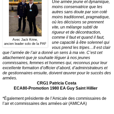
Une armée jeune et dynamique,
moins conservatrice que les
autres sans doute par son coté
moins traditionnel, pragmatique,
où les décisions se prennent
vite, un mélange subtil de
rigueur et de décontraction,
comme il faut et quand il faut,
Avec Jack Krine,
une capacité à être solennel qui
ancien leader solo de la PAF
vous prend les tripes…Il est clair
que l’armée de l’air a donné un sens à ma vie. C’est cet
attachement que je souhaite léguer à nos jeunes
commissaires, femmes et hommes qui, reconnus pour leur
excellente formation d’officier d’abord, d’administrateurs et
de gestionnaires ensuite, doivent œuvrer pour le succès des
armées.
CRG1 Patricia Costa
ECA80-Promotion 1980 EA Guy Saint Hillier
*Également présidente de l’Amicale des commissaires de
l’air et commissaires des armées-air (AMICAA)