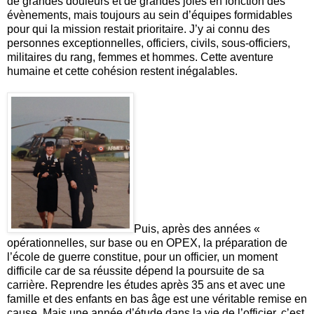
de grandes douleurs et de grandes joies en fonction des
évènements, mais toujours au sein d’équipes formidables
pour qui la mission restait prioritaire. J’y ai connu des
personnes exceptionnelles, officiers, civils, sous-officiers,
militaires du rang, femmes et hommes. Cette aventure
humaine et cette cohésion restent inégalables.
Puis, après des années «
opérationnelles, sur base ou en OPEX, la préparation de
l’école de guerre constitue, pour un officier, un moment
difficile car de sa réussite dépend la poursuite de sa
carrière. Reprendre les études après 35 ans et avec une
famille et des enfants en bas âge est une véritable remise en
cause. Mais une année d’étude dans la vie de l’officier, c’est