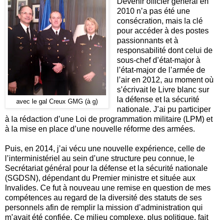
Devenir officier général en
2010 n’a pas été une
consécration, mais la clé
pour accéder à des postes
passionnants et à
responsabilité dont celui de
sous-chef d’état-major à
l’état-major de l’armée de
l’air en 2012, au moment où
s’écrivait le Livre blanc sur
la défense et la sécurité
avec le gal Creux GMG (à g)
nationale. J’ai pu participer
à la rédaction d’une Loi de programmation militaire (LPM) et
à la mise en place d’une nouvelle réforme des armées.
Puis, en 2014, j’ai vécu une nouvelle expérience, celle de
l’interministériel au sein d’une structure peu connue, le
Secrétariat général pour la défense et la sécurité nationale
(SGDSN), dépendant du Premier ministre et située aux
Invalides. Ce fut à nouveau une remise en question de mes
compétences au regard de la diversité des statuts de ses
personnels afin de remplir la mission d’administration qui
m’avait été confiée. Ce milieu complexe, plus politique, fait