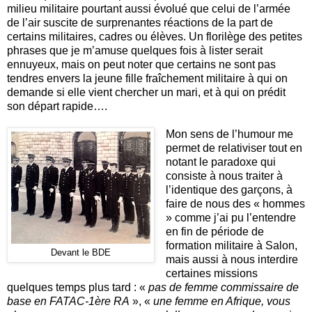
milieu militaire pourtant aussi évolué que celui de l’armée
de l’air suscite de surprenantes réactions de la part de
certains militaires, cadres ou élèves. Un florilège des petites
phrases que je m’amuse quelques fois à lister serait
ennuyeux, mais on peut noter que certains ne sont pas
tendres envers la jeune fille fraîchement militaire à qui on
demande si elle vient chercher un mari, et à qui on prédit
son départ rapide….
Mon sens de l’humour me
permet de relativiser tout en
notant le paradoxe qui
consiste à nous traiter à
l’identique des garçons, à
faire de nous des « hommes
» comme j’ai pu l’entendre
en fin de période de
formation militaire à Salon,
Devant le BDE
mais aussi à nous interdire
certaines missions
quelques temps plus tard : «
pas de femme commissaire de
base en FATAC-1ère RA
», «
une femme en Afrique, vous