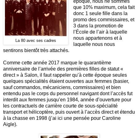
époque, nous ne sommes
que 10% maximum, cela fait
donc 1 seule fille dans la
promo des commissaires, et
3 dans la promotion de
l’École de l’air à laquelle
nous appartenons et à
La 80 avec ses cadres
laquelle nous nous
sentirons bientôt très attachés.
Comme cette année 2017 marque le quarantième
anniversaire de l’arrivée des premières filles de statut «
direct » à Salon, il faut rappeler qu’à cette époque seules
quelques spécialités étaient ouvertes aux femmes (basier,
sauf commandos, mécaniciens, commissaires) et bien
entendu pas le corps du personnel navigant dont l’accès fut
interdit aux femmes jusqu’en 1984, année d’ouverture pour
les contractuels de carrière courte de sous-spécialité
transport et hélicoptère, puis ouvert à l’accès direct et étendu
à la chasse en 1998 (j’ai ici une pensée pour Caroline
Aigle).