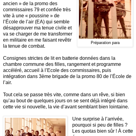
ancien » de la promo des
commissaires 79 et confiée très
vite à une « poussine » de
l’École de l’air (EA) qui semble
désapprouver ma tenue civile et
va se charger de me transformer
en militaire en me faisant revêtir
Préparation para
la tenue de combat.
Consignes strictes de lit en batterie données dans la
chambre commune des filles, rangement et programme
accéléré, accueil à l’Ecole des commissaires, puis
intégration dans 3ème brigade de la promo 80 de l’École de
l’air.
Tout cela se passe très vite, comme dans un rêve, si bien
qu’au bout de quelques jours on se sent déjà intégré dans
cette vie si nouvelle, la vie d’avant semblant bien lointaine.
Une surprise à l’arrivée,
pourquoi si peu de filles ?
Les quotas bien sûr ! À cette