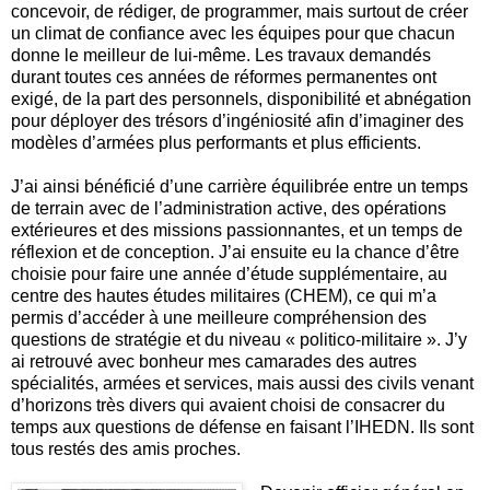
concevoir, de rédiger, de programmer, mais surtout de créer
un climat de confiance avec les équipes pour que chacun
donne le meilleur de lui-même. Les travaux demandés
durant toutes ces années de réformes permanentes ont
exigé, de la part des personnels, disponibilité et abnégation
pour déployer des trésors d’ingéniosité afin d’imaginer des
modèles d’armées plus performants et plus efficients.
J’ai ainsi bénéficié d’une carrière équilibrée entre un temps
de terrain avec de l’administration active, des opérations
extérieures et des missions passionnantes, et un temps de
réflexion et de conception. J’ai ensuite eu la chance d’être
choisie pour faire une année d’étude supplémentaire, au
centre des hautes études militaires (CHEM), ce qui m’a
permis d’accéder à une meilleure compréhension des
questions de stratégie et du niveau « politico-militaire ». J’y
ai retrouvé avec bonheur mes camarades des autres
spécialités, armées et services, mais aussi des civils venant
d’horizons très divers qui avaient choisi de consacrer du
temps aux questions de défense en faisant l’IHEDN. Ils sont
tous restés des amis proches.