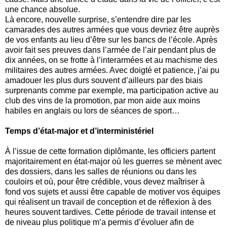
une chance absolue.
Là encore, nouvelle surprise, s’entendre dire par les
camarades des autres armées que vous devriez être auprès
de vos enfants au lieu d’être sur les bancs de l’école. Après
avoir fait ses preuves dans l’armée de l’air pendant plus de
dix années, on se frotte à l’interarmées et au machisme des
militaires des autres armées. Avec doigté et patience, j’ai pu
amadouer les plus durs souvent d’ailleurs par des biais
surprenants comme par exemple, ma participation active au
club des vins de la promotion, par mon aide aux moins
habiles en anglais ou lors de séances de sport…
Temps d’état-major et d’interministériel
À l’issue de cette formation diplômante, les officiers partent
majoritairement en état-major où les guerres se mènent avec
des dossiers, dans les salles de réunions ou dans les
couloirs et où, pour être crédible, vous devez maîtriser à
fond vos sujets et aussi être capable de motiver vos équipes
qui réalisent un travail de conception et de réflexion à des
heures souvent tardives. Cette période de travail intense et
de niveau plus politique m’a permis d’évoluer afin de