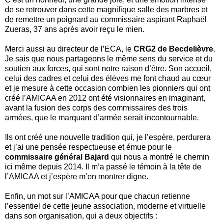
de se retrouver dans cette magnifique salle des marbres et
de remettre un poignard au commissaire aspirant Raphaël
Zueras, 37 ans après avoir reçu le mien.
Merci aussi au directeur de l’ECA, le
CRG2 de Becdelièvre
.
Je sais que nous partageons le même sens du service et du
soutien aux forces, qui sont notre raison d’être. Son accueil,
celui des cadres et celui des élèves me font chaud au cœur
et je mesure à cette occasion combien les pionniers qui ont
créé l’AMICAA en 2012 ont été visionnaires en imaginant,
avant la fusion des corps des commissaires des trois
armées, que le marquant d’armée serait incontournable.
Ils ont créé une nouvelle tradition qui, je l’espère, perdurera
et j’ai une pensée respectueuse et émue pour le
commissaire général Bajard
qui nous a montré le chemin
ici même depuis 2014. Il m’a passé le témoin à la tête de
l’AMICAA et j’espère m’en montrer digne.
Enfin, un mot sur l’AMICAA pour que chacun retienne
l’essentiel de cette jeune association, moderne et virtuelle
dans son organisation, qui a deux objectifs :