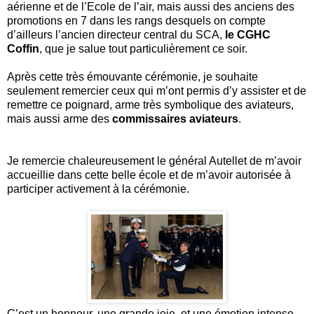
aérienne et de l’Ecole de l’air, mais aussi des anciens des
promotions en 7 dans les rangs desquels on compte
d’ailleurs l’ancien directeur central du SCA,
le CGHC
Coffin
, que je salue tout particulièrement ce soir.
Après cette très émouvante cérémonie, je souhaite
seulement remercier ceux qui m’ont permis d’y assister et de
remettre ce poignard, arme très symbolique des aviateurs,
mais aussi arme des
commissaires aviateurs
.
Je remercie chaleureusement le général Autellet de m’avoir
accueillie dans cette belle école et de m’avoir autorisée à
participer activement à la cérémonie.
C’est un honneur, une grande joie, et une émotion intense