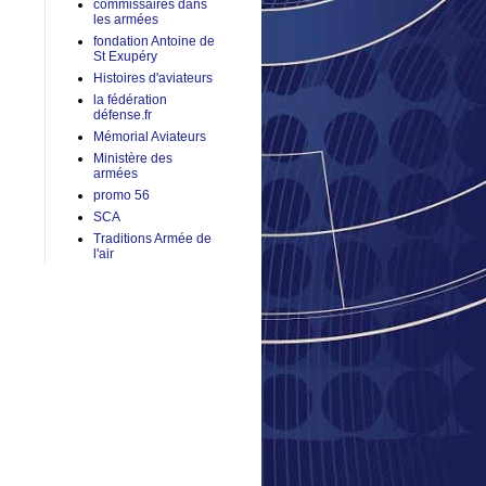
commissaires dans
les armées
fondation Antoine de
St Exupéry
Histoires d'aviateurs
la fédération
défense.fr
Mémorial Aviateurs
Ministère des
armées
promo 56
SCA
Traditions Armée de
l'air