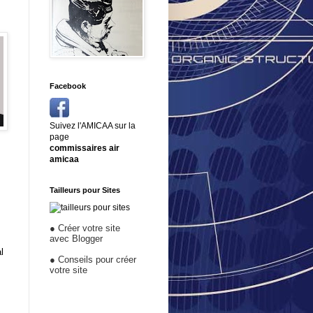
Facebook
Suivez l'AMICAA sur la
page
commissaires air
amicaa
Tailleurs pour Sites
●
Créer votre site
avec Blogger
l
●
Conseils pour créer
votre site