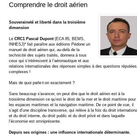
Comprendre le droit aérien
Souveraineté et liberté dans la troisième
dimension
Le
CRC1 Pascal Dupont
(ECA 85, BEMS,
INHESJ)* fait paraître aux éditions
Pédone
un
manuel de droit aérien qui, au-delà de la
technicité des sujets traités, donnera à tous
ceux qui s’intéressent à l’aéronautique et aux
relations internationales des réponses simples à des questions réputées
complexes !
Mais de quoi parle-t-on exactement ?
Sans beaucoup s'avancer, on peut dire que le droit aérien est à la
troisième dimension ce qu’est le droit de la mer et le droit maritime pour
les espaces maritimes et la navigation maritime. De ce point de vue, il
s’agit d’une discipline transverse, qui relève à la fois du droit internationa
et du droit interne, du droit public et du droit privé et dans laquelle
l’économie est omniprésente.
Depuis ses origines : une influence internationale déterminante.