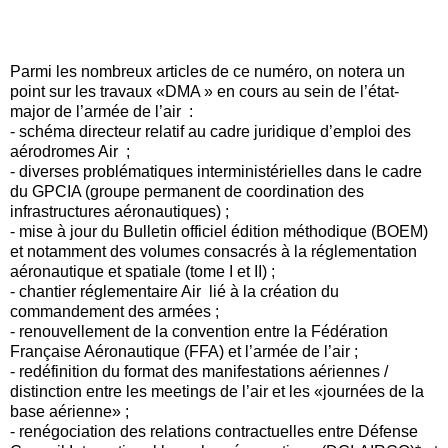
Parmi les nombreux articles de ce numéro, on notera un
point sur les travaux «DMA » en cours au sein de l’état-
major de l’armée de l’air :
- schéma directeur relatif au cadre juridique d’emploi des
aérodromes Air ;
- diverses problématiques interministérielles dans le cadre
du GPCIA (groupe permanent de coordination des
infrastructures aéronautiques) ;
- mise à jour du Bulletin officiel édition méthodique (BOEM)
et notamment des volumes consacrés à la réglementation
aéronautique et spatiale (tome I et II) ;
- chantier réglementaire Air lié à la création du
commandement des armées ;
- renouvellement de la convention entre la Fédération
Française Aéronautique (FFA) et l’armée de l’air ;
- redéfinition du format des manifestations aériennes /
distinction entre les meetings de l’air et les «journées de la
base aérienne» ;
- renégociation des relations contractuelles entre Défense