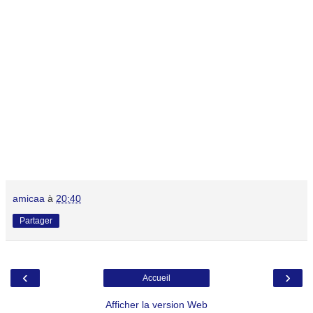
amicaa
à
20:40
Partager
‹
›
Accueil
Afficher la version Web