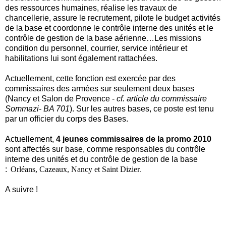
des ressources humaines, réalise les travaux de
chancellerie, assure le recrutement, pilote le budget activités
de la base et coordonne le contrôle interne des unités et le
contrôle de gestion de la base aérienne…Les missions
condition du personnel, courrier, service intérieur et
habilitations lui sont également rattachées.
Actuellement, cette fonction est exercée par des
commissaires des armées sur seulement deux bases
(Nancy et Salon de Provence -
cf. article du commissaire
Sommazi- BA 701
). Sur les autres bases, ce poste est tenu
par un officier du corps des Bases.
Actuellement,
4 jeunes commissaires de la promo 2010
sont affectés sur base, comme responsables du contrôle
interne des unités et du contrôle de gestion de la base
:
Orléans,
Cazeaux,
Nancy et S
aint Dizier
.
A suivre !