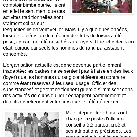
comptoir bimbeloterie. Ils ont
en effet le sentiment que ces
activités traditionnelles sont
vraiment celles sur
lesquelles ils doivent veiller. Mais, il y a quelques années,
lorsque la décision de création de clubs de loisirs a été
prise, ceux-ci ont été rattachés aux foyers. Une telle décision
était logique car seuls les hommes du rang paraissaient
concernés.
L'organisation actuelle est donc devenue partiellement
inadaptée: les cadres ne se sentent pas à l'aise en des lieux
(foyer) que les hommes du rang considèrent au contraire
comme étant réservés à leur seul usage. Officier des
subsistances* et gérant ne tiennent guère à s'immiscer dans
des activités de clubs qui leur échappent partiellement et
dont ils ne retiennent volontiers que le côté dépensier.
Mais, depuis, les choses ont
changé. Le poste d'officier-
conseil a été partout créé et
ses attributions précisées. Les