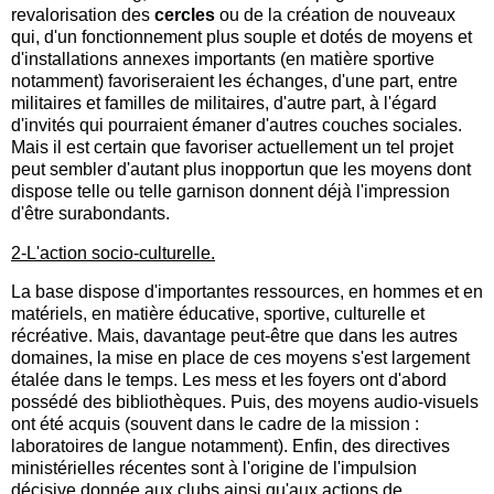
revalorisation des
cercles
ou de la création de nouveaux
qui, d'un fonctionnement plus souple et dotés de moyens et
d'installations annexes importants (en matière sportive
notamment) favoriseraient les échanges, d'une part, entre
militaires et familles de militaires, d'autre part, à l'égard
d'invités qui pourraient émaner d'autres couches sociales.
Mais il est certain que favoriser actuellement un tel projet
peut sembler d'autant plus inopportun que les moyens dont
dispose telle ou telle garnison donnent déjà l'impression
d'être surabondants.
2-L'action socio-culturelle.
La base dispose d'importantes ressources, en hommes et en
matériels, en matière éducative, sportive, culturelle et
récréative. Mais, davantage peut-être que dans les autres
domaines, la mise en place de ces moyens s'est largement
étalée dans le temps. Les mess et les foyers ont d'abord
possédé des bibliothèques. Puis, des moyens audio-visuels
ont été acquis (souvent dans le cadre de la mission :
laboratoires de langue notamment). Enfin, des directives
ministérielles récentes sont à l'origine de l'impulsion
décisive donnée aux clubs ainsi qu'aux actions de