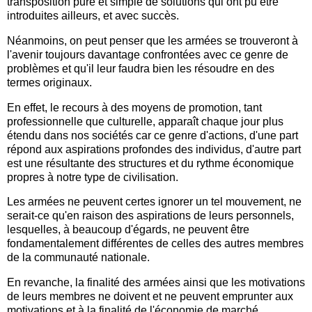
transposition pure et simple de solutions qui ont pu être
introduites ailleurs, et avec succès.
Néanmoins, on peut penser que les armées se trouveront à
l'avenir toujours davantage confrontées avec ce genre de
problèmes et qu'il leur faudra bien les résoudre en des
termes originaux.
En effet, le recours à des moyens de promotion, tant
professionnelle que culturelle, apparaît chaque jour plus
étendu dans nos sociétés car ce genre d'actions, d'une part
répond aux aspirations profondes des individus, d'autre part
est une résultante des structures et du rythme économique
propres à notre type de civilisation.
Les armées ne peuvent certes ignorer un tel mouvement, ne
serait-ce qu'en raison des aspirations de leurs personnels,
lesquelles, à beaucoup d'égards, ne peuvent être
fondamentalement différentes de celles des autres membres
de la communauté nationale.
En revanche, la finalité des armées ainsi que les motivations
de leurs membres ne doivent et ne peuvent emprunter aux
motivations et à la finalité de l'économie de marché.