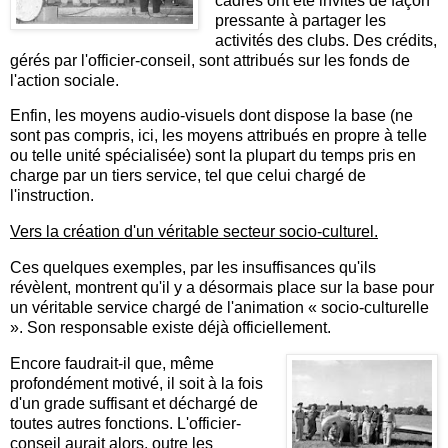
cadres ont été invités de façon
pressante à partager les
activités des clubs. Des crédits,
gérés par l'officier-conseil, sont attribués sur les fonds de
l'action sociale.
Enfin, les moyens audio-visuels dont dispose la base (ne
sont pas compris, ici, les moyens attribués en propre à telle
ou telle unité spécialisée) sont la plupart du temps pris en
charge par un tiers service, tel que celui chargé de
l'instruction.
Vers la création d'un véritable secteur socio-culturel.
Ces quelques exemples, par les insuffisances qu'ils
révèlent, montrent qu'il y a désormais place sur la base pour
un véritable service chargé de l'animation « socio-culturelle
». Son responsable existe déjà officiellement.
Encore faudrait-il que, même
profondément motivé, il soit à la fois
d'un grade suffisant et déchargé de
toutes autres fonctions. L'officier-
conseil aurait alors, outre les