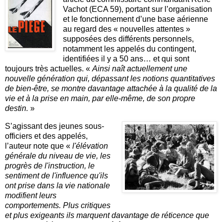
Vachot (ECA 59), portant sur l’organisation
et le fonctionnement d’une base aérienne
au regard des « nouvelles attentes »
supposées des différents personnels,
notamment les appelés du contingent,
identifiées il y a 50 ans… et qui sont
toujours très actuelles. «
Ainsi naît actuellement une
nouvelle génération qui, dépassant les notions quantitatives
de bien-être, se montre davantage attachée à la qualité de la
vie et à la prise en main, par elle-même, de son propre
destin.
»
S’agissant des jeunes sous-
officiers et des appelés,
l’auteur note que «
l'élévation
générale du niveau de vie, les
progrès de l'instruction, le
sentiment de l'influence qu'ils
ont prise dans la vie nationale
modifient leurs
comportements. Plus critiques
et plus exigeants ils marquent davantage de réticence que