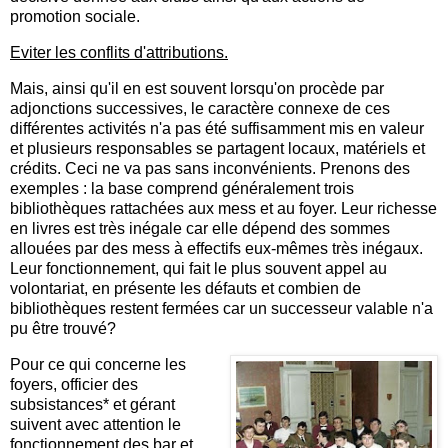
promotion sociale.
Eviter les conflits d'attributions.
Mais, ainsi qu'il en est souvent lorsqu'on procède par
adjonctions successives, le caractère connexe de ces
différentes activités n'a pas été suffisamment mis en valeur
et plusieurs responsables se partagent locaux, matériels et
crédits. Ceci ne va pas sans inconvénients. Prenons des
exemples : la base comprend généralement trois
bibliothèques rattachées aux mess et au foyer. Leur richesse
en livres est très inégale car elle dépend des sommes
allouées par des mess à effectifs eux-mêmes très inégaux.
Leur fonctionnement, qui fait le plus souvent appel au
volontariat, en présente les défauts et combien de
bibliothèques restent fermées car un successeur valable n'a
pu être trouvé?
Pour ce qui concerne les
foyers, officier des
subsistances* et gérant
suivent avec attention le
fonctionnement des bar et