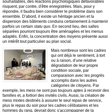
souhaitables, des réactions psychologiques défavorables
risquent, par contre, d'être enregistrées. Mais, pour y
répondre, il faudra bien considérer le problème dans son
ensemble. D'abord, il existe un héritage ancien et la
dispersion des bâtiments conduira certainement à maintenir
parfois un certain
statu quo
. En second lieu, des salles
séparées pourront toujours être aménagées et les menus
adaptés. Enfin, la concentration des moyens présente aussi
un intérêt tout particulier au plan social.
Mais nombreux sont les cadres
qui ont déjà le sentiment, à tort
ou à raison, d'une relative
dégradation de leur propre
condition sociale, par
comparaison avec les progrès
accomplis dans les autres
catégories de citoyens. Par
exemple, les mess ne sont pas toujours aptes à recevoir des
familles et,
a fortiori
des invités civils. Aussi, la création de
mess mixtes destinés à assurer le seul repas de service,
plus le repas du soir pour les cadres célibataires et les
hommes du rang, devrait donc s'accompagner de la