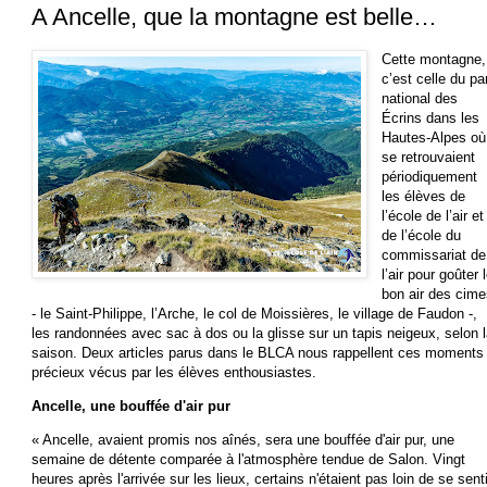
A Ancelle, que la montagne est belle…
Cette montagne,
c’est celle du pa
national des
Écrins dans les
Hautes-Alpes où
se retrouvaient
périodiquement
les élèves de
l’école de l’air et
de l’école du
commissariat de
l’air pour goûter 
bon air des cim
- le Saint-Philippe, l’Arche, le col de Moissières, le village de Faudon -,
les randonnées avec sac à dos ou la glisse sur un tapis neigeux, selon 
saison. Deux articles parus dans le BLCA nous rappellent ces moments
précieux vécus par les élèves enthousiastes.
Ancelle, une bouffée d'air pur
« Ancelle, avaient promis nos aînés, sera une bouffée d'air pur, une
semaine de détente comparée à l'atmosphère tendue de Salon. Vingt
heures après l'arrivée sur les lieux, certains n'étaient pas loin de se senti