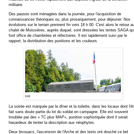
militaire.
Des pauses sont ménagées dans la journée, pour l'acquisition de
connaissances théoriques ou, plus prosaïquement, pour déjeuner. Nos
évolutions sur le terrain prennent fin vers 18 h 00. C'est alors le retour a
chalet de Moissières, auprès duquel, sont dressées les tentes SAGA qu
font office de chambrées et réfectoires. Il est rapidement suivi par le
rapport, la distribution des punitions et les couleurs.
EAE
La soirée est marquée par le dîner et la toilette, dans les locaux dont l'ét
fait sans doute partie du lot du soldat en campagne. Elle est souvent
troublée par des « TC plus MAP», punition sophistiquée dont il serait
hasardeux de tenter la description aux néophytes.
Deux bivouacs, l'ascension de l'Arche et des tests ont douché ce bel