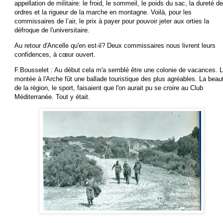
appellation de militaire: le froid, le sommeil, le poids du sac, la dureté d
ordres et la rigueur de la marche en montagne. Voilà, pour les
commissaires de l’air, le prix à payer pour pouvoir jeter aux orties la
défroque de l'universitaire.
Au retour d'Ancelle qu'en est-il? Deux commissaires nous livrent leurs
confidences, à cœur ouvert.
F.Bousselet : Au début cela m'a semblé être une colonie de vacances. 
montée à l'Arche fût une ballade touristique des plus agréables. La beau
de la région, le sport, faisaient que l'on aurait pu se croire au Club
Méditerranée. Tout y était.