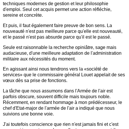
techniques modernes de gestion et leur philosophie
d'emploi. Seul cet acquis permet une action réfléchie,
sereine et concrète.
Et puis, il faut également faire preuve de bon sens. La
nouveauté n'est pas meilleure parce qu'elle est nouveauté,
et le passé n'est pas absurde parce qu'il est le passé.
Seule est raisonnable la recherche opiniâtre, sage mais
audacieuse, d'une meilleure adaptation de l'administration
militaire aux nécessités du moment.
En agissant ainsi nous tendrons vers la «société de
services» que le commissaire général Louet appelait de ses
vœux dès sa prise de fonctions.
La tâche que nous assumons dans l'Armée de l'air est
parfois obscure, souvent difficile mais toujours noble.
Récemment, en rendant hommage à mon prédécesseur, le
chef d'Etat-major de l'armée de l'air a indiqué que nous
suivions une bonne voie.
J'ai toutefois conscience que rien n'est jamais fini et c'est