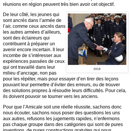
réunions en région peuvent très bien avoir cet objectif.
De leur côté, les jeunes qui
sont ancrés dans l’armée de
l’air, comme ceux ancrés dans
les autres armées d’ailleurs,
sont des éclaireurs qui
contribuent à préparer un
avenir encore incertain. Il leur
incombe de s’intéresser aux
expériences passées de ceux
qui ont travaillé dans leur
2016
milieu d’ancrage, non pas
pour les répéter, mais pour essayer d’en tirer des leçons
pouvant leur permettre d’éviter des erreurs, ou de trouver
des solutions propres à résoudre leurs difficultés. Pour cela,
ils doivent pouvoir se tourner vers les anciens.
Pour que l’Amicale soit une réelle réussite, sachons donc
nous écouter, sachons nous poser des questions les uns
aux autres, refusons les jugements rapides, n’enfermons
pas chaque groupe dans des catégories qui sont de pures
inventions, de pures constructions gratuites qui nous