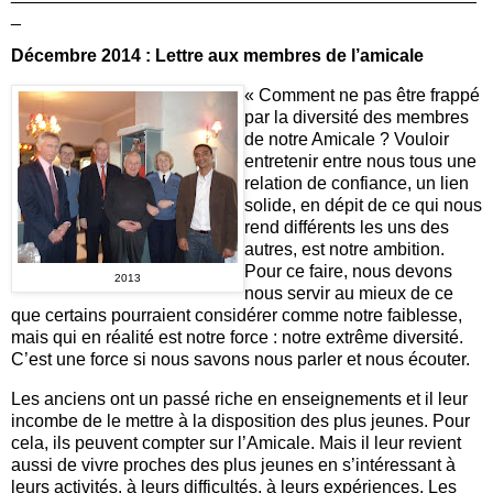
_
Décembre 2014 : Lettre aux membres de l’amicale
« Comment ne pas être frappé
par la diversité des membres
de notre Amicale ? Vouloir
entretenir entre nous tous une
relation de confiance, un lien
solide, en dépit de ce qui nous
rend différents les uns des
autres, est notre ambition.
Pour ce faire, nous devons
2013
nous servir au mieux de ce
que certains pourraient considérer comme notre faiblesse,
mais qui en réalité est notre force : notre extrême diversité.
C’est une force si nous savons nous parler et nous écouter.
Les anciens ont un passé riche en enseignements et il leur
incombe de le mettre à la disposition des plus jeunes. Pour
cela, ils peuvent compter sur l’Amicale. Mais il leur revient
aussi de vivre proches des plus jeunes en s’intéressant à
leurs activités, à leurs difficultés, à leurs expériences. Les