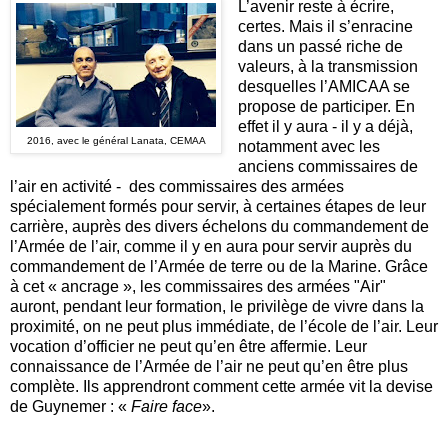
L’avenir reste à écrire,
certes. Mais il s’enracine
dans un passé riche de
valeurs, à la transmission
desquelles l’AMICAA se
propose de participer. En
effet il y aura - il y a déjà,
2016, avec le général Lanata, CEMAA
notamment avec les
anciens commissaires de
l’air en activité - des commissaires des armées
spécialement formés pour servir, à certaines étapes de leur
carrière, auprès des divers échelons du commandement de
l’Armée de l’air, comme il y en aura pour servir auprès du
commandement de l’Armée de terre ou de la Marine. Grâce
à cet « ancrage », les commissaires des armées "Air"
auront, pendant leur formation, le privilège de vivre dans la
proximité, on ne peut plus immédiate, de l’école de l’air. Leur
vocation d’officier ne peut qu’en être affermie. Leur
connaissance de l’Armée de l’air ne peut qu’en être plus
complète. Ils apprendront comment cette armée vit la devise
de Guynemer : «
Faire face
».
_______________________________________________