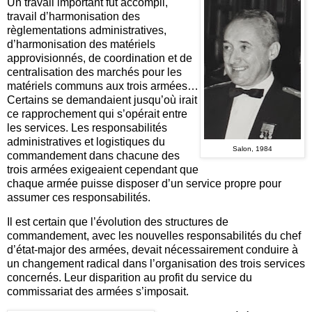
Un travail important fut accompli,
travail d’harmonisation des
règlementations administratives,
d’harmonisation des matériels
approvisionnés, de coordination et de
centralisation des marchés pour les
matériels communs aux trois armées…
Certains se demandaient jusqu’où irait
ce rapprochement qui s’opérait entre
les services. Les responsabilités
administratives et logistiques du
Salon, 1984
commandement dans chacune des
trois armées exigeaient cependant que
chaque armée puisse disposer d’un service propre pour
assumer ces responsabilités.
Il est certain que l’évolution des structures de
commandement, avec les nouvelles responsabilités du chef
d’état-major des armées, devait nécessairement conduire à
un changement radical dans l’organisation des trois services
concernés. Leur disparition au profit du service du
commissariat des armées s’imposait.