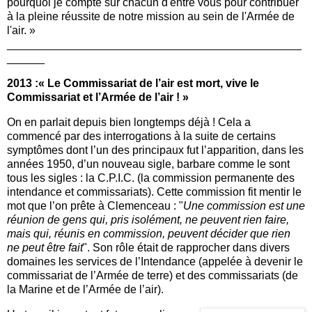
pourquoi je compte sur chacun d'entre vous pour contribuer
à la pleine réussite de notre mission au sein de l'Armée de
l'air. »
_______________________________________________
______
2013 :« Le Commissariat de l’air est mort, vive le
Commissariat et l’Armée de l’air ! »
On en parlait depuis bien longtemps déjà ! Cela a
commencé par des interrogations à la suite de certains
symptômes dont l’un des principaux fut l’apparition, dans les
années 1950, d’un nouveau sigle, barbare comme le sont
tous les sigles : la C.P.I.C. (la commission permanente des
intendance et commissariats). Cette commission fit mentir le
mot que l’on prête à Clemenceau : "
Une commission est une
réunion de gens qui, pris isolément, ne peuvent rien faire,
mais qui, réunis en commission, peuvent décider que rien
ne peut être fait
". Son rôle était de rapprocher dans divers
domaines les services de l’Intendance (appelée à devenir le
commissariat de l’Armée de terre) et des commissariats (de
la Marine et de l’Armée de l’air).