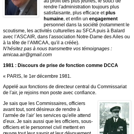
au profit des plus jeunes, le souci de
rendre l'administration toujours plus
satisfaisante, plus efficace et
plus
humaine
, et enfin un
engagement
personnel dans la société (notamment le
scoutisme, les activités culturelles au SFCA puis à Balard
avec l’ASCAIR, dans l'association Notre-Dame des Ailes ou
à la tête de l’AMICAA, qu'il a créée).
N'hésitez pas à nous transmettre vos témoignages :
amicaa.air@gmail.com
1981 : Discours de prise de fonction comme DCCA
« PARIS, le 1er décembre 1981.
Appelé aux fonctions de directeur central du Commissariat
de l'air, je rejoins mon poste avec confiance.
Je sais que les Commissaires, officiers
avant tout, sont désireux de rendre à
l'armée de l'air' les services qu'elle attend
d'eux. Je sais aussi que les officiers, sous-
officiers et le personnel civil mettent en
œuvre tout leur savoir et leur dévouement